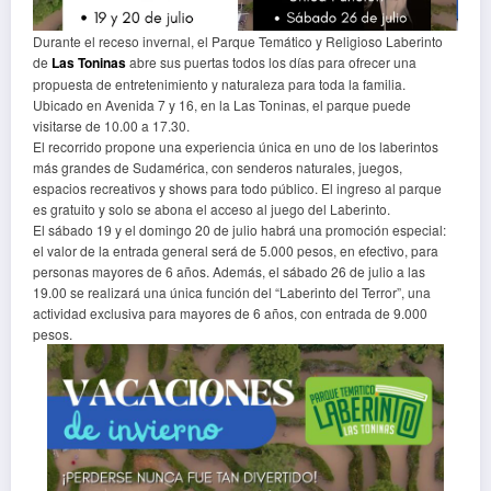
Durante el receso invernal, el Parque Temático y Religioso Laberinto
de
Las Toninas
abre sus puertas todos los días para ofrecer una
propuesta de entretenimiento y naturaleza para toda la familia.
Ubicado en Avenida 7 y 16, en la Las Toninas, el parque puede
visitarse de 10.00 a 17.30.
El recorrido propone una experiencia única en uno de los laberintos
más grandes de Sudamérica, con senderos naturales, juegos,
espacios recreativos y shows para todo público. El ingreso al parque
es gratuito y solo se abona el acceso al juego del Laberinto.
El sábado 19 y el domingo 20 de julio habrá una promoción especial:
el valor de la entrada general será de 5.000 pesos, en efectivo, para
personas mayores de 6 años. Además, el sábado 26 de julio a las
19.00 se realizará una única función del “Laberinto del Terror”, una
actividad exclusiva para mayores de 6 años, con entrada de 9.000
pesos.