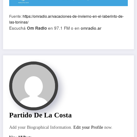
Fuente:
https://omradio.ar/vacaciones-de-invierno-en-el-laberinto-de-
las-toninas/
Escuchá
Om Radio
en 97.1 FM o en
omradio.ar
Partido De La Costa
Add your Biographical Information.
Edit your Profile
now.