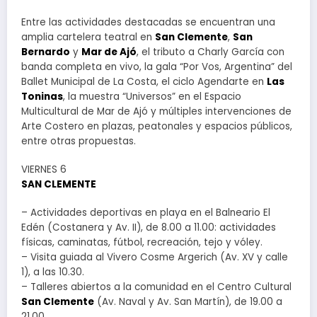
Entre las actividades destacadas se encuentran una
amplia cartelera teatral en
San Clemente
,
San
Bernardo
y
Mar de Ajó
, el tributo a Charly García con
banda completa en vivo, la gala “Por Vos, Argentina” del
Ballet Municipal de La Costa, el ciclo Agendarte en
Las
Toninas
, la muestra “Universos” en el Espacio
Multicultural de Mar de Ajó y múltiples intervenciones de
Arte Costero en plazas, peatonales y espacios públicos,
entre otras propuestas.
VIERNES 6
SAN CLEMENTE
– Actividades deportivas en playa en el Balneario El
Edén (Costanera y Av. II), de 8.00 a 11.00: actividades
físicas, caminatas, fútbol, recreación, tejo y vóley.
– Visita guiada al Vivero Cosme Argerich (Av. XV y calle
1), a las 10.30.
– Talleres abiertos a la comunidad en el Centro Cultural
San Clemente
(Av. Naval y Av. San Martín), de 19.00 a
21.00.