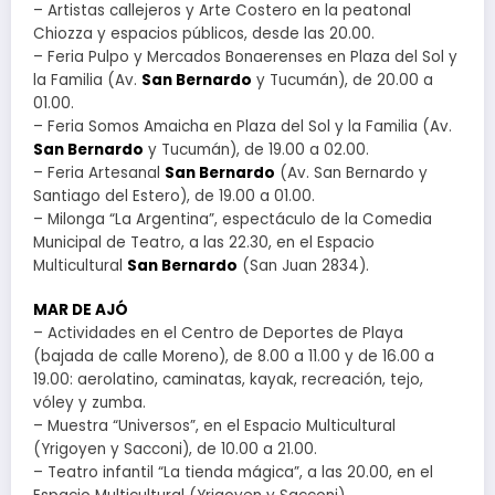
– Artistas callejeros y Arte Costero en la peatonal
Chiozza y espacios públicos, desde las 20.00.
– Feria Pulpo y Mercados Bonaerenses en Plaza del Sol y
la Familia (Av.
San Bernardo
y Tucumán), de 20.00 a
01.00.
– Feria Somos Amaicha en Plaza del Sol y la Familia (Av.
San Bernardo
y Tucumán), de 19.00 a 02.00.
– Feria Artesanal
San Bernardo
(Av. San Bernardo y
Santiago del Estero), de 19.00 a 01.00.
– Milonga “La Argentina”, espectáculo de la Comedia
Municipal de Teatro, a las 22.30, en el Espacio
Multicultural
San Bernardo
(San Juan 2834).
MAR DE AJÓ
– Actividades en el Centro de Deportes de Playa
(bajada de calle Moreno), de 8.00 a 11.00 y de 16.00 a
19.00: aerolatino, caminatas, kayak, recreación, tejo,
vóley y zumba.
– Muestra “Universos”, en el Espacio Multicultural
(Yrigoyen y Sacconi), de 10.00 a 21.00.
– Teatro infantil “La tienda mágica”, a las 20.00, en el