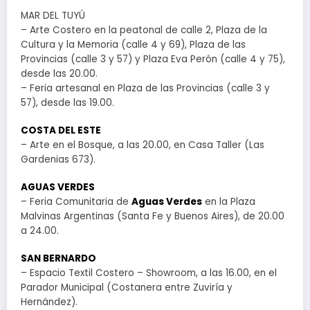
MAR DEL TUYÚ
– Arte Costero en la peatonal de calle 2, Plaza de la
Cultura y la Memoria (calle 4 y 69), Plaza de las
Provincias (calle 3 y 57) y Plaza Eva Perón (calle 4 y 75),
desde las 20.00.
– Feria artesanal en Plaza de las Provincias (calle 3 y
57), desde las 19.00.
COSTA DEL ESTE
– Arte en el Bosque, a las 20.00, en Casa Taller (Las
Gardenias 673).
AGUAS VERDES
– Feria Comunitaria de
Aguas Verdes
en la Plaza
Malvinas Argentinas (Santa Fe y Buenos Aires), de 20.00
a 24.00.
SAN BERNARDO
– Espacio Textil Costero – Showroom, a las 16.00, en el
Parador Municipal (Costanera entre Zuviría y
Hernández).