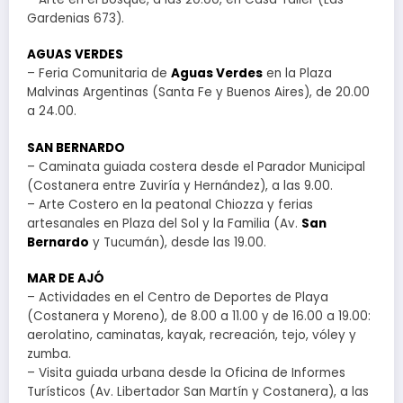
Gardenias 673).
AGUAS VERDES
– Feria Comunitaria de
Aguas Verdes
en la Plaza
Malvinas Argentinas (Santa Fe y Buenos Aires), de 20.00
a 24.00.
SAN BERNARDO
– Caminata guiada costera desde el Parador Municipal
(Costanera entre Zuviría y Hernández), a las 9.00.
– Arte Costero en la peatonal Chiozza y ferias
artesanales en Plaza del Sol y la Familia (Av.
San
Bernardo
y Tucumán), desde las 19.00.
MAR DE AJÓ
– Actividades en el Centro de Deportes de Playa
(Costanera y Moreno), de 8.00 a 11.00 y de 16.00 a 19.00:
aerolatino, caminatas, kayak, recreación, tejo, vóley y
zumba.
– Visita guiada urbana desde la Oficina de Informes
Turísticos (Av. Libertador San Martín y Costanera), a las