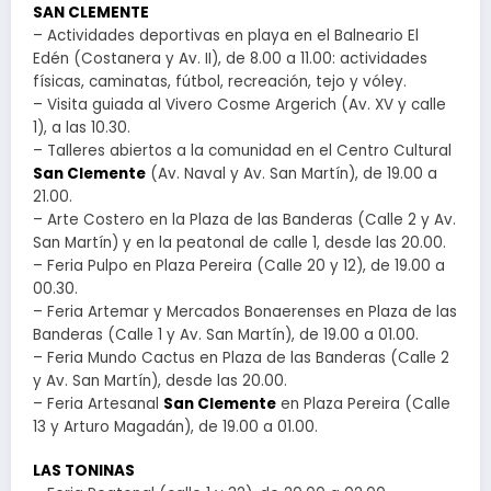
SAN CLEMENTE
– Actividades deportivas en playa en el Balneario El
Edén (Costanera y Av. II), de 8.00 a 11.00: actividades
físicas, caminatas, fútbol, recreación, tejo y vóley.
– Visita guiada al Vivero Cosme Argerich (Av. XV y calle
1), a las 10.30.
– Talleres abiertos a la comunidad en el Centro Cultural
San Clemente
(Av. Naval y Av. San Martín), de 19.00 a
21.00.
– Arte Costero en la Plaza de las Banderas (Calle 2 y Av.
San Martín) y en la peatonal de calle 1, desde las 20.00.
– Feria Pulpo en Plaza Pereira (Calle 20 y 12), de 19.00 a
00.30.
– Feria Artemar y Mercados Bonaerenses en Plaza de las
Banderas (Calle 1 y Av. San Martín), de 19.00 a 01.00.
– Feria Mundo Cactus en Plaza de las Banderas (Calle 2
y Av. San Martín), desde las 20.00.
– Feria Artesanal
San Clemente
en Plaza Pereira (Calle
13 y Arturo Magadán), de 19.00 a 01.00.
LAS TONINAS