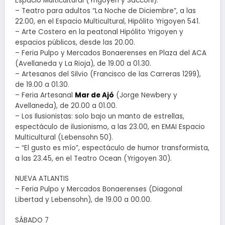
Espacio Multicultural (Yrigoyen y Sacconi).
– Teatro para adultos “La Noche de Diciembre”, a las
22.00, en el Espacio Multicultural, Hipólito Yrigoyen 541.
– Arte Costero en la peatonal Hipólito Yrigoyen y
espacios públicos, desde las 20.00.
– Feria Pulpo y Mercados Bonaerenses en Plaza del ACA
(Avellaneda y La Rioja), de 19.00 a 01.30.
– Artesanos del Silvio (Francisco de las Carreras 1299),
de 19.00 a 01.30.
– Feria Artesanal
Mar de Ajó
(Jorge Newbery y
Avellaneda), de 20.00 a 01.00.
– Los Ilusionistas: solo bajo un manto de estrellas,
espectáculo de ilusionismo, a las 23.00, en EMAI Espacio
Multicultural (Lebensohn 50).
– “El gusto es mío”, espectáculo de humor transformista,
a las 23.45, en el Teatro Ocean (Yrigoyen 30).
NUEVA ATLANTIS
– Feria Pulpo y Mercados Bonaerenses (Diagonal
Libertad y Lebensohn), de 19.00 a 00.00.
SÁBADO 7