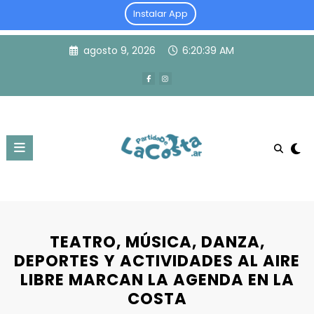
Instalar App
Skip
agosto 9, 2026
6:20:40 AM
to
content
TEATRO, MÚSICA, DANZA,
DEPORTES Y ACTIVIDADES AL AIRE
LIBRE MARCAN LA AGENDA EN LA
COSTA