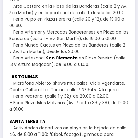
– Arte Costero en la Plaza de las Banderas (calle 2 y Av.
San Martín) y en la peatonal de calle 1, desde las 20.00.
– Feria Pulpo en Plaza Pereira (calle 20 y 12), de 19.00 a
00.30.
– Feria Artemar y Mercados Bonaerenses en Plaza de las
Banderas (calle 1 y Av. San Martín), de 19.00 a 01.00.
– Feria Mundo Cactus en Plaza de las Banderas (calle 2
y Av. San Martín), desde las 20.00.
– Feria Artesanal
San Clemente
en Plaza Pereira (calle
13 y Arturo Magadán), de 19.00 a 01.00.
LAS TONINAS
– Micrófono Abierto, shows musicales. Ciclo Agendarte.
Centro Cultural Las Tonina, calle 7 N°1645. A la gorra.
– Feria Peatonal (calle 1 y 32), de 20.00 a 02.00.
– Feria Plaza Islas Malvinas (Av. 7 entre 36 y 38), de 19.00
a 01.00.
SANTA TERESITA
– Actividades deportivas en playa en la bajada de calle
46, de 8.00 a 11.00: fútbol, footgolf, gimnasia para