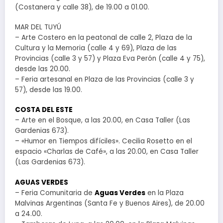
(Costanera y calle 38), de 19.00 a 01.00.
MAR DEL TUYÚ
– Arte Costero en la peatonal de calle 2, Plaza de la
Cultura y la Memoria (calle 4 y 69), Plaza de las
Provincias (calle 3 y 57) y Plaza Eva Perón (calle 4 y 75),
desde las 20.00.
– Feria artesanal en Plaza de las Provincias (calle 3 y
57), desde las 19.00.
COSTA DEL ESTE
– Arte en el Bosque, a las 20.00, en Casa Taller (Las
Gardenias 673).
– «Humor en Tiempos difíciles». Cecilia Rosetto en el
espacio «Charlas de Café», a las 20.00, en Casa Taller
(Las Gardenias 673).
AGUAS VERDES
– Feria Comunitaria de
Aguas Verdes
en la Plaza
Malvinas Argentinas (Santa Fe y Buenos Aires), de 20.00
a 24.00.