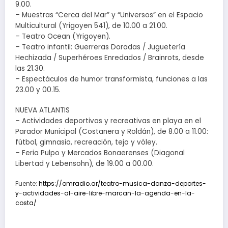
9.00.
– Muestras “Cerca del Mar” y “Universos” en el Espacio
Multicultural (Yrigoyen 541), de 10.00 a 21.00.
– Teatro Ocean (Yrigoyen).
– Teatro infantil: Guerreras Doradas / Juguetería
Hechizada / Superhéroes Enredados / Brainrots, desde
las 21.30.
– Espectáculos de humor transformista, funciones a las
23.00 y 00.15.
NUEVA ATLANTIS
– Actividades deportivas y recreativas en playa en el
Parador Municipal (Costanera y Roldán), de 8.00 a 11.00:
fútbol, gimnasia, recreación, tejo y vóley.
– Feria Pulpo y Mercados Bonaerenses (Diagonal
Libertad y Lebensohn), de 19.00 a 00.00.
Fuente:
https://omradio.ar/teatro-musica-danza-deportes-
y-actividades-al-aire-libre-marcan-la-agenda-en-la-
costa/