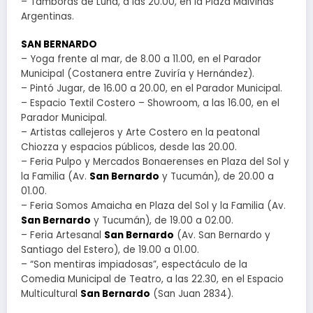
– Tamboras de Luna, a las 20.00, en la Plaza Malvinas
Argentinas.
SAN BERNARDO
– Yoga frente al mar, de 8.00 a 11.00, en el Parador
Municipal (Costanera entre Zuviría y Hernández).
– Pintó Jugar, de 16.00 a 20.00, en el Parador Municipal.
– Espacio Textil Costero – Showroom, a las 16.00, en el
Parador Municipal.
– Artistas callejeros y Arte Costero en la peatonal
Chiozza y espacios públicos, desde las 20.00.
– Feria Pulpo y Mercados Bonaerenses en Plaza del Sol y
la Familia (Av.
San Bernardo
y Tucumán), de 20.00 a
01.00.
– Feria Somos Amaicha en Plaza del Sol y la Familia (Av.
San Bernardo
y Tucumán), de 19.00 a 02.00.
– Feria Artesanal
San Bernardo
(Av. San Bernardo y
Santiago del Estero), de 19.00 a 01.00.
– “Son mentiras impiadosas”, espectáculo de la
Comedia Municipal de Teatro, a las 22.30, en el Espacio
Multicultural
San Bernardo
(San Juan 2834).