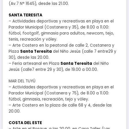
(Av.7 N° 1645), desde las 21.00.
SANTA TERESITA
– Actividades deportivas y recreativas en playa en el
Parador Municipal (Costanera y 35), de 8.00 a 11.00:
fútbol, footgolf, gimnasia para adultos, newcom, tejo,
tenis, recreación y vóley.
– Arte Costero en la peatonal de calle 2, Costanera y
Plaza
Santa Teresita
del Niño Jesús (calle 7 entre29 y
30), desde las 20.00.
– Feria artesanal en Plaza
Santa Teresita
del Niño
Jesús (calle7 entre 29 y 30), de 19.00 a 00.00.
MAR DEL TUYÚ
– Actividades deportivas y recreativas en playa en el
Parador Municipal (Costanera y 75), de 8.00 a 11.00:
fútbol, gimnasia, recreación, tejo y vóley.
– Arte Costero en la plaza de calle 68 y 4, desde las
20.00.
COSTA DEL ESTE
– Arte en el Bosque, a las 20.00, en Casa Taller (Las