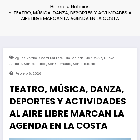
Home
Noticias
TEATRO, MÚSICA, DANZA, DEPORTES Y ACTIVIDADES AL
AIRE LIBRE MARCAN LA AGENDA EN LA COSTA
,
,
,
,
Aguas Verdes
Costa Del Este
Las Toninas
Mar De Ajó
Nueva
,
,
,
Atlántis
San Bernardo
San Clemente
Santa Teresita
Febrero 6, 2026
TEATRO, MÚSICA, DANZA,
DEPORTES Y ACTIVIDADES
AL AIRE LIBRE MARCAN LA
AGENDA EN LA COSTA