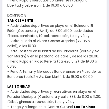
– Feria Pulpo y Mercados Bonaerenses (Diagonal
Libertad y Lebensohn), de 19.00 a 00.00.
DOMINGO 8
SAN CLEMENTE
– Actividades deportivas en playa en el Balneario El
Edén (Costanera y Av. II), de 8.00a11.00: actividades
físicas, caminatas, fútbol, recreación, tejo y vóley.
– Visita guiada al Vivero Cosme Argerich (Av. XV y
calle1), a las 10.30.
– Arte Costero en la Plaza de las Banderas (calle2 y Av.
San Martín) y en la peatonal de calle 1, desde las 20.00.
– Feria Pulpo en Plaza Pereira (calle20 y 12), de 19.00 a
00.30.
– Feria Artemar y Mercados Bonaerenses en Plaza de las
Banderas (calle2 y Av. San Martín), de 19.00 a 00.00.
LAS TONINAS
– Actividades deportivas y recreativas en playa en el
Parador Municipal (Costanera y calle 38), de 8.00 a 11.00:
fútbol, gimnasia, recreación, tejo y vóley.
– Tango y Milonga en el Centro Cultural
Las Toninas