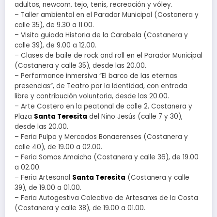
adultos, newcom, tejo, tenis, recreación y vóley.
– Taller ambiental en el Parador Municipal (Costanera y
calle 35), de 9.30 a 11.00.
– Visita guiada Historia de la Carabela (Costanera y
calle 39), de 9.00 a 12.00.
– Clases de baile de rock and roll en el Parador Municipal
(Costanera y calle 35), desde las 20.00.
– Performance inmersiva “El barco de las eternas
presencias”, de Teatro por la Identidad, con entrada
libre y contribución voluntaria, desde las 20.00.
– Arte Costero en la peatonal de calle 2, Costanera y
Plaza
Santa Teresita
del Niño Jesús (calle 7 y 30),
desde las 20.00.
– Feria Pulpo y Mercados Bonaerenses (Costanera y
calle 40), de 19.00 a 02.00.
– Feria Somos Amaicha (Costanera y calle 36), de 19.00
a 02.00.
– Feria Artesanal
Santa Teresita
(Costanera y calle
39), de 19.00 a 01.00.
– Feria Autogestiva Colectivo de Artesanxs de la Costa
(Costanera y calle 38), de 19.00 a 01.00.