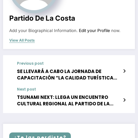
Partido De La Costa
Add your Biographical Information.
Edit your Profile
now.
View All Posts
Previous post
SE LLEVARÁ A CABO LA JORNADA DE
CAPACITACIÓN “LA CALIDAD TURÍSTICA
MARCA LA DIFERENCIA” EN MAR DE AJÓ
Next post
TSUNAMI NEXT: LLEGA UN ENCUENTRO
CULTURAL REGIONAL AL PARTIDO DE LA
COSTA
¿Te las perdiste?