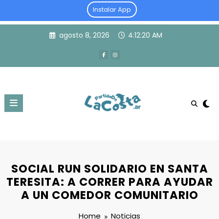
Instalar App
Skip
agosto 8, 2026
4:12:21 AM
to
content
SOCIAL RUN SOLIDARIO EN SANTA
TERESITA: A CORRER PARA AYUDAR
A UN COMEDOR COMUNITARIO
Home
Noticias