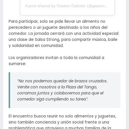
A post shared by Gaston Gabotto (@gaston_gabotto)
Para participar, solo se pide llevar un alimento no
perecedero o un juguete destinado a los niños del
comedor. La jornada cerrará con una actividad especial:
una clase de Salsa Strong, para compartir música, baile
y solidaridad en comunidad.
Los organizadores invitan a toda la comunidad a
sumarse:
“No nos podemos quedar de brazos cruzados.
Venite con nosotros a la Plaza del Tango,
corramos juntos y colaboremos para que el
comedor siga cumpliendo su tarea”.
El encuentro busca reunir no solo alimentos y juguetes,
sino también conciencia y unión social frente a una
problemática que atraviesa a muchas familias de la