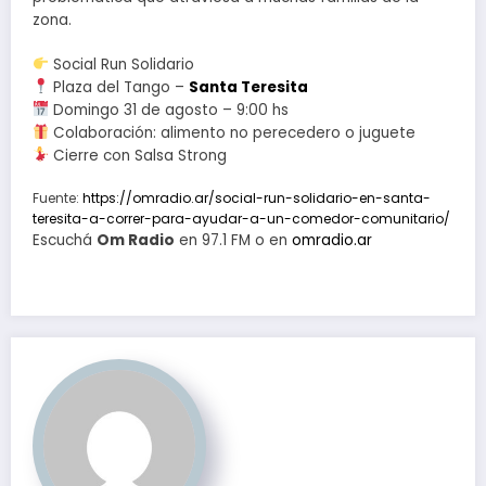
zona.
Social Run Solidario
Plaza del Tango –
Santa Teresita
Domingo 31 de agosto – 9:00 hs
Colaboración: alimento no perecedero o juguete
Cierre con Salsa Strong
Fuente:
https://omradio.ar/social-run-solidario-en-santa-
teresita-a-correr-para-ayudar-a-un-comedor-comunitario/
Escuchá
Om Radio
en 97.1 FM o en
omradio.ar