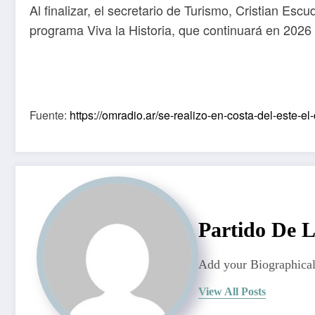
Al finalizar, el secretario de Turismo, Cristian E
programa Viva la Historia, que continuará en 2026 p
Fuente:
https://omradio.ar/se-realizo-en-costa-del-este-el
Partido De 
Add your Biographical
View All Posts