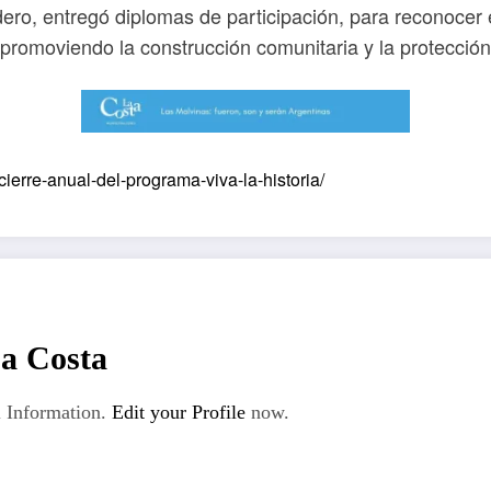
scudero, entregó diplomas de participación, para reconoc
romoviendo la construcción comunitaria y la protección d
-cierre-anual-del-programa-viva-la-historia/
La Costa
 Information.
Edit your Profile
now.