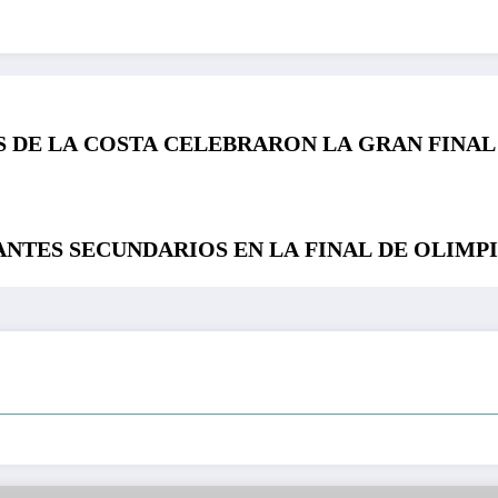
 DE LA COSTA CELEBRARON LA GRAN FINAL 
ANTES SECUNDARIOS EN LA FINAL DE OLIMPI