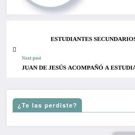
ESTUDIANTES SECUNDARIOS
Next post
JUAN DE JESÚS ACOMPAÑÓ A ESTUDI
¿Te las perdiste?