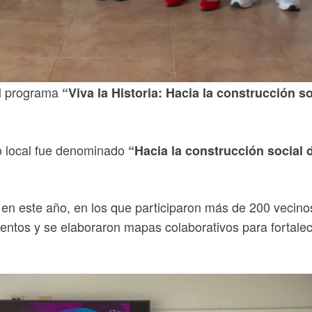
el programa
“Viva la Historia: Hacia la construcción so
mo local fue denominado
“Hacia la construcción social 
 en este año, en los que participaron más de 200 vecinos,
entos y se elaboraron mapas colaborativos para fortalecer