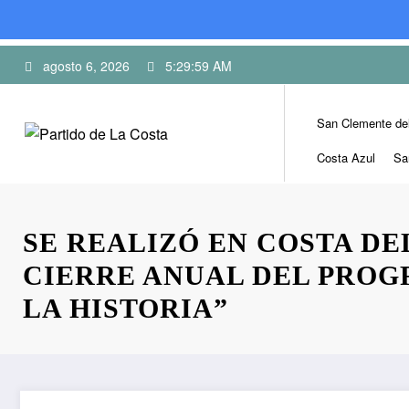
Skip
agosto 6, 2026
5:30:00 AM
to
content
San Clemente de
Costa Azul
Sa
SE REALIZÓ EN COSTA DE
CIERRE ANUAL DEL PROG
LA HISTORIA”