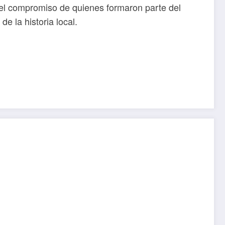
er el compromiso de quienes formaron parte del
e la historia local.