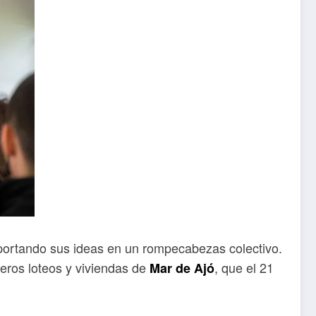
 aportando sus ideas en un rompecabezas colectivo.
meros loteos y viviendas de
, que el 21
Mar de Ajó