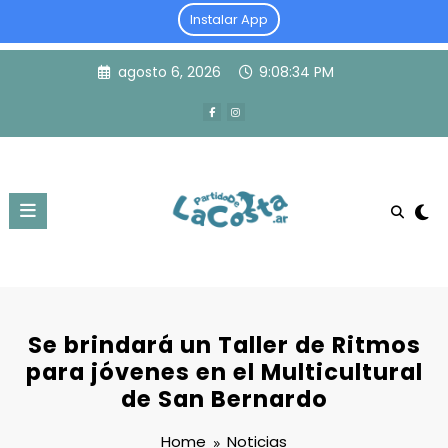
Instalar App
Skip
agosto 6, 2026
9:08:35 PM
to
content
Se brindará un Taller de Ritmos
para jóvenes en el Multicultural
de San Bernardo
Home
Noticias