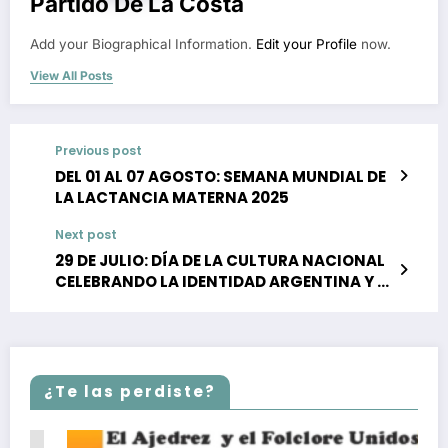
Partido De La Costa
Add your Biographical Information.
Edit your Profile
now.
View All Posts
Previous post
DEL 01 AL 07 AGOSTO: SEMANA MUNDIAL DE
LA LACTANCIA MATERNA 2025
Next post
29 DE JULIO: DÍA DE LA CULTURA NACIONAL
CELEBRANDO LA IDENTIDAD ARGENTINA Y EL
CRECIMIENTO CULTURAL EN LA COSTA
¿Te las perdiste?