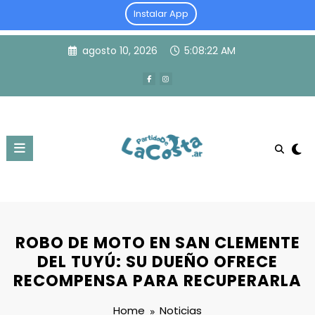
Instalar App
Skip
agosto 10, 2026
5:08:22 AM
to
content
ROBO DE MOTO EN SAN CLEMENTE
DEL TUYÚ: SU DUEÑO OFRECE
RECOMPENSA PARA RECUPERARLA
Home
Noticias