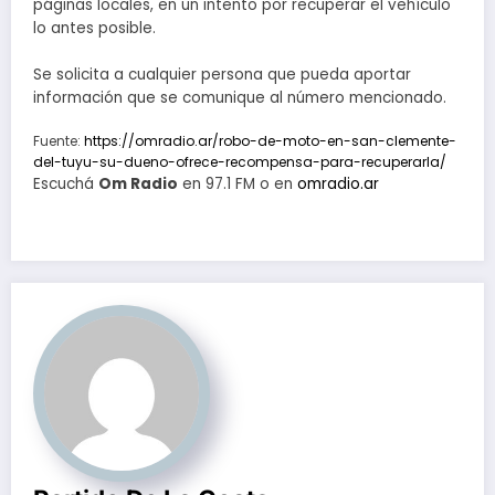
páginas locales, en un intento por recuperar el vehículo
lo antes posible.
Se solicita a cualquier persona que pueda aportar
información que se comunique al número mencionado.
Fuente:
https://omradio.ar/robo-de-moto-en-san-clemente-
del-tuyu-su-dueno-ofrece-recompensa-para-recuperarla/
Escuchá
Om Radio
en 97.1 FM o en
omradio.ar