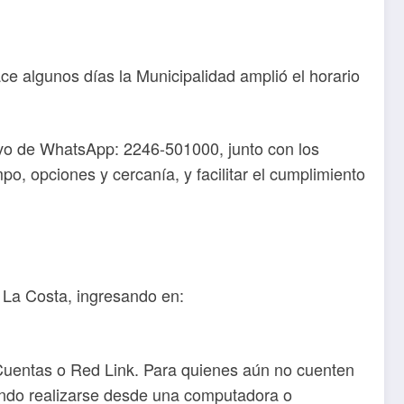
ace algunos días la Municipalidad amplió el horario
sivo de WhatsApp: 2246-501000, junto con los
, opciones y cercanía, y facilitar el cumplimiento
e La Costa, ingresando en:
sCuentas o Red Link. Para quienes aún no cuenten
biendo realizarse desde una computadora o