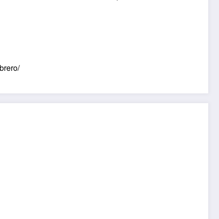
brero/