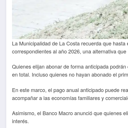
La Municipalidad de La Costa recuerda que hasta el
correspondientes al año 2026, una alternativa que 
Quienes elijan abonar de forma anticipada podrán
en total. Incluso quienes no hayan abonado el pr
En este marco, el pago anual anticipado puede real
acompañar a las economías familiares y comerciale
Asimismo, el Banco Macro anunció que quienes elija
interés.