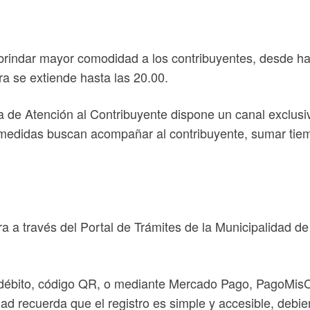
 y brindar mayor comodidad a los contribuyentes, desde h
a se extiende hasta las 20.00.
rea de Atención al Contribuyente dispone un canal exclu
medidas buscan acompañar al contribuyente, sumar tiempo
a a través del Portal de Trámites de la Municipalidad d
ito, débito, código QR, o mediante Mercado Pago, PagoMi
idad recuerda que el registro es simple y accesible, de