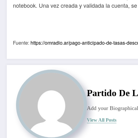
notebook. Una vez creada y validada la cuenta, s
Fuente:
https://omradio.ar/pago-anticipado-de-tasas-desc
Partido De 
Add your Biographical
View All Posts