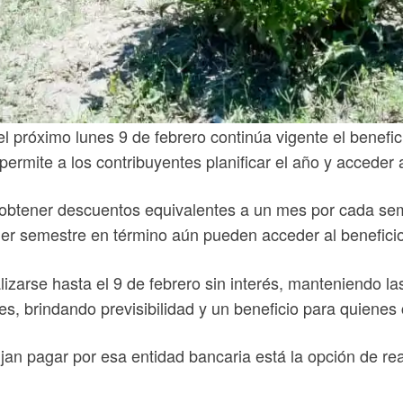
 próximo lunes 9 de febrero continúa vigente el benefic
permite a los contribuyentes planificar el año y acceder
 obtener descuentos equivalentes a un mes por cada se
imer semestre en término aún pueden acceder al benefici
izarse hasta el 9 de febrero sin interés, manteniendo la
s, brindando previsibilidad y un beneficio para quienes
n pagar por esa entidad bancaria está la opción de real