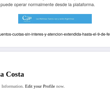
e puede operar normalmente desde la plataforma.
uentos-cuotas-sin-interes-y-atencion-extendida-hasta-el-9-de-fe
La Costa
 Information.
Edit your Profile
now.