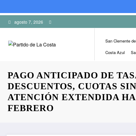
Skip
agosto 7, 2026
to
content
San Clemente de
Costa Azul
Sa
PAGO ANTICIPADO DE TAS
DESCUENTOS, CUOTAS SIN
ATENCIÓN EXTENDIDA HAS
FEBRERO