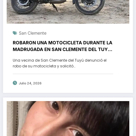
San Clemente
ROBARON UNA MOTOCICLETA DURANTE LA
MADRUGADA EN SAN CLEMENTE DEL TUYÚ
Y UNA VECINA PIDE AYUDA PARA
Una vecina de San Clemente del Tuyú denunció el
RECUPERARLA
robo de su motocicleta y solicitó…
Julio 24, 2026