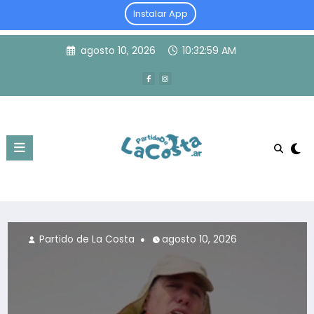
Instalar App
Skip
agosto 10, 2026
10:33:00 AM
to
content
La Costa
agosto 10, 2026
Partido de La