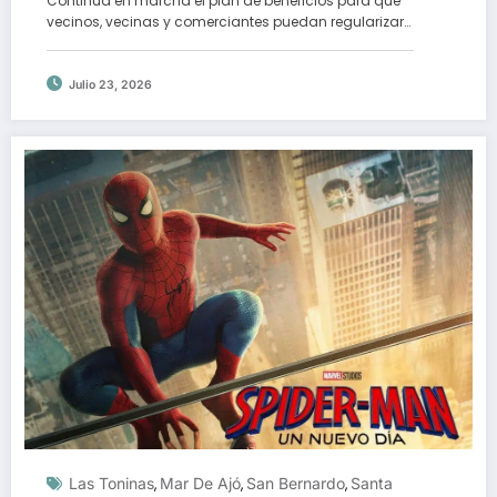
Continua en marcha el plan de beneficios para que
vecinos, vecinas y comerciantes puedan regularizar…
Julio 23, 2026
Las Toninas
Mar De Ajó
San Bernardo
Santa
,
,
,