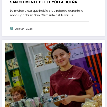
SAN CLEMENTE DEL TUYÚ: LA DUEÑA
AGRADECIÓ EL APOYO DE LA COMUNIDAD
La motocicleta que había sido robada durante la
madrugada en San Clemente del Tuyú fue…
Julio 24, 2026