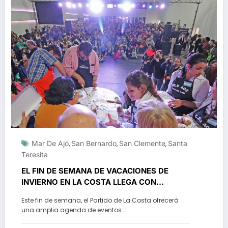
Mar De Ajó
San Bernardo
San Clemente
Santa
,
,
,
Teresita
EL FIN DE SEMANA DE VACACIONES DE
INVIERNO EN LA COSTA LLEGA CON
MÚLTIPLES PROPUESTAS
Este fin de semana, el Partido de La Costa ofrecerá
una amplia agenda de eventos…