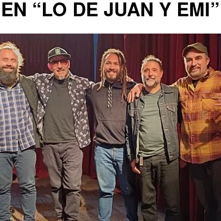
N “LO DE JUAN Y EMI”