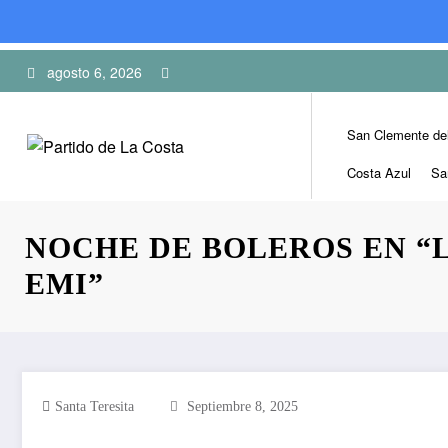
Skip
agosto 6, 2026
to
content
San Clemente de
Costa Azul
Sa
NOCHE DE BOLEROS EN “L
EMI”
Santa Teresita
Septiembre 8, 2025