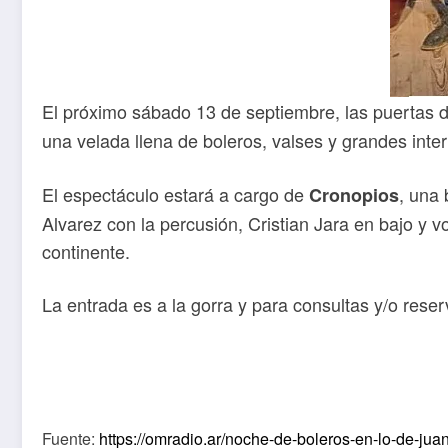
El próximo sábado 13 de septiembre, las puertas de
una velada llena de boleros, valses y grandes inter
El espectáculo estará a cargo de
, una
Cronopios
Alvarez con la percusión, Cristian Jara en bajo y v
continente.
La entrada es a la gorra y para consultas y/o res
Fuente:
https://omradio.ar/noche-de-boleros-en-lo-de-jua