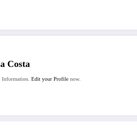
La Costa
 Information.
Edit your Profile
now.