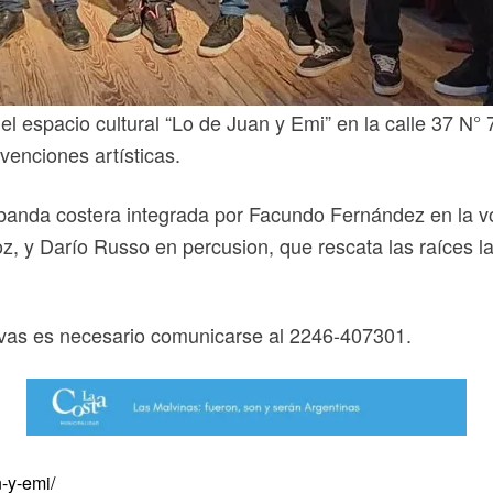
l espacio cultural “Lo de Juan y Emi” en la calle 37 N°
venciones artísticas.
 banda costera integrada por Facundo Fernández en la vo
oz, y Darío Russo en percusion, que rescata las raíces l
ervas es necesario comunicarse al 2246-407301.
n-y-emi/