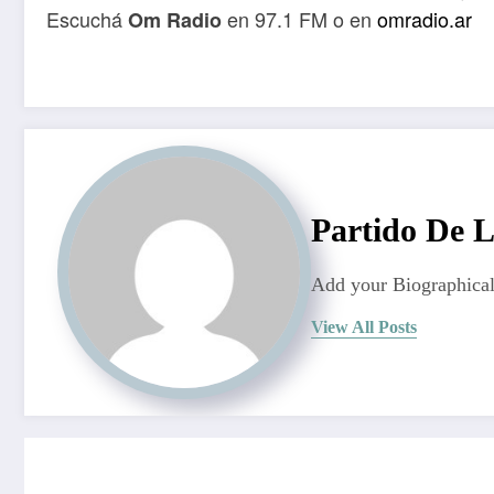
Escuchá
en 97.1 FM o en
omradio.ar
Om Radio
Partido De 
Add your Biographical
View All Posts