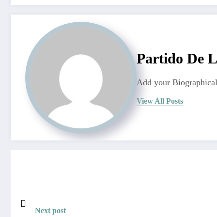
Partido De 
Add your Biographical
View All Posts
Next post