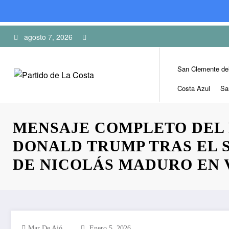
Skip
agosto 7, 2026
to
content
San Clemente de
Costa Azul
Sa
MENSAJE COMPLETO DEL
DONALD TRUMP TRAS EL 
DE NICOLÁS MADURO EN
Mar De Ajó
Enero 5, 2026