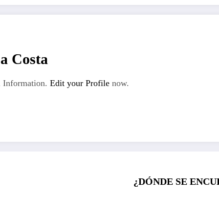
La Costa
 Information.
Edit your Profile
now.
¿DÓNDE SE ENCU