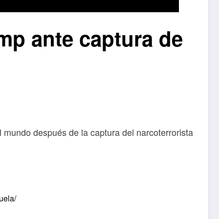
mp ante captura de
mundo después de la captura del narcoterrorista
uela/