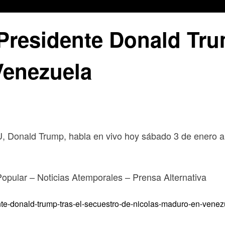
Presidente Donald Tru
Venezuela
onald Trump, habla en vivo hoy sábado 3 de enero al 
 Popular – Noticias Atemporales – Prensa Alternativa
nte-donald-trump-tras-el-secuestro-de-nicolas-maduro-en-venez