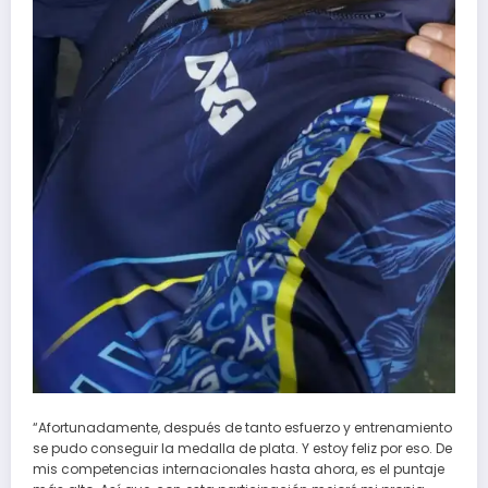
“Afortunadamente, después de tanto esfuerzo y entrenamiento
se pudo conseguir la medalla de plata. Y estoy feliz por eso. De
mis competencias internacionales hasta ahora, es el puntaje