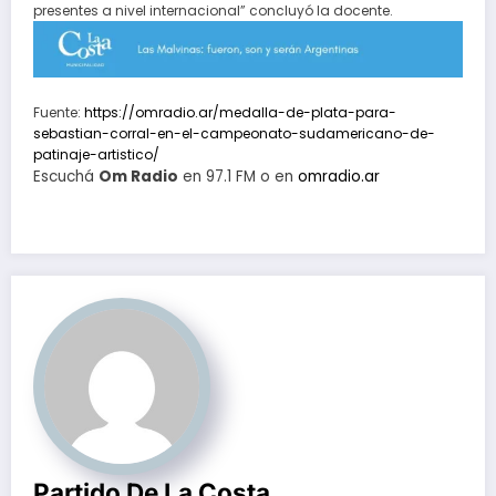
presentes a nivel internacional” concluyó la docente.
Fuente:
https://omradio.ar/medalla-de-plata-para-
sebastian-corral-en-el-campeonato-sudamericano-de-
patinaje-artistico/
Escuchá
Om Radio
en 97.1 FM o en
omradio.ar
Partido De La Costa