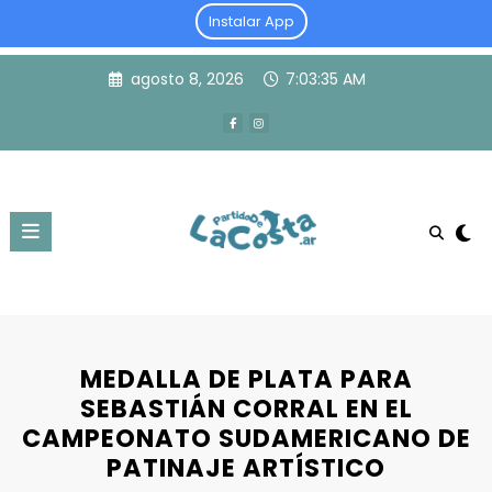
Instalar App
Skip
agosto 8, 2026
7:03:35 AM
to
content
MEDALLA DE PLATA PARA
SEBASTIÁN CORRAL EN EL
CAMPEONATO SUDAMERICANO DE
PATINAJE ARTÍSTICO