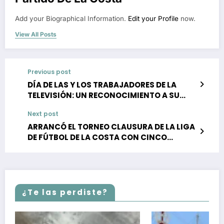
Add your Biographical Information.
Edit your Profile
now.
View All Posts
Previous post
DÍA DE LAS Y LOS TRABAJADORES DE LA
TELEVISIÓN: UN RECONOCIMIENTO A SU
LABOR Y COMPROMISO
Next post
ARRANCÓ EL TORNEO CLAUSURA DE LA LIGA
DE FÚTBOL DE LA COSTA CON CINCO
VICTORIAS DE VISITANTE
¿Te las perdiste?