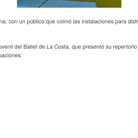
, con un público que colmó las instalaciones para disfrut
uvenil del Ballet de La Costa, que presentó su repertori
paciones: