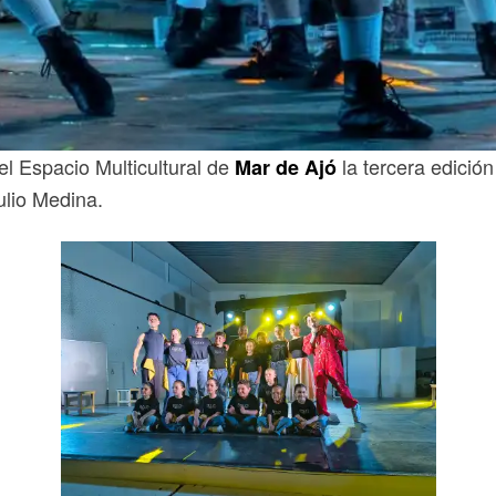
el Espacio Multicultural de
la tercera edición
Mar de Ajó
ulio Medina.