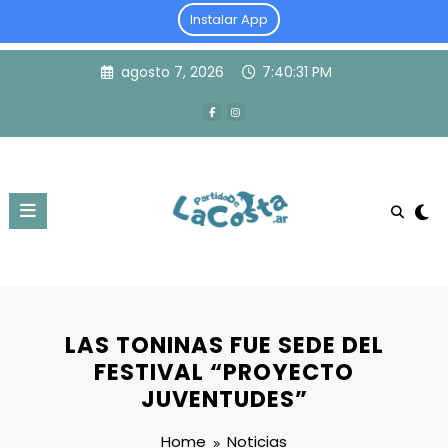
Instalar App
Skip
agosto 7, 2026
7:40:32 PM
to
content
LAS TONINAS FUE SEDE DEL
FESTIVAL “PROYECTO
JUVENTUDES”
Home
Noticias