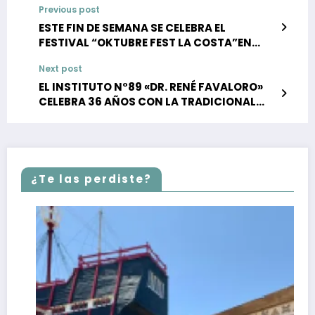
Previous post
ESTE FIN DE SEMANA SE CELEBRA EL
FESTIVAL “OKTUBRE FEST LA COSTA”EN
LUCILA DEL MAR
Next post
EL INSTITUTO N°89 «DR. RENÉ FAVALORO»
CELEBRA 36 AÑOS CON LA TRADICIONAL
JUNTADA DE AUTOS MULTIMARCA
¿Te las perdiste?