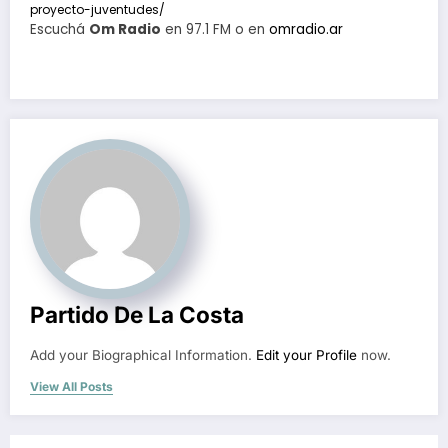
proyecto-juventudes/
Escuchá
Om Radio
en 97.1 FM o en
omradio.ar
Partido De La Costa
Add your Biographical Information.
Edit your Profile
now.
View All Posts