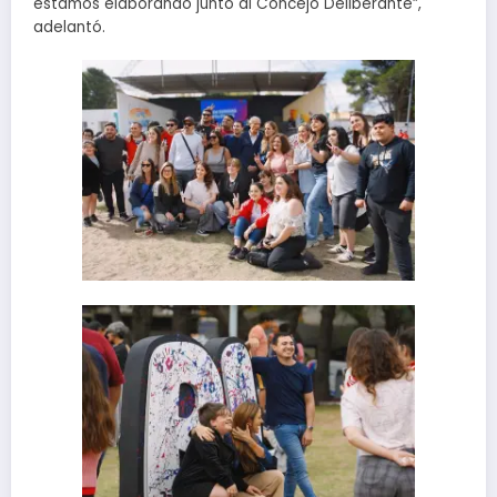
estamos elaborando junto al Concejo Deliberante”,
adelantó.