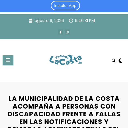
Instalar App
Skip
agosto 6, 2026
6:46:31 PM
to
content
LA MUNICIPALIDAD DE LA COSTA
ACOMPAÑA A PERSONAS CON
DISCAPACIDAD FRENTE A FALLAS
EN LAS NOTIFICACIONES Y