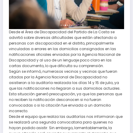
Desde el Área de Discapacidad del Partido de La Costa se
advirtió sobre diversas dificultades que están afectando a
personas con discapacidad en el distrito, principalmente
vinculadas a errores en los domicilios consignados en las
notificaciones oficiales enviadas por la Agencia Nacional de
Discapacidad y al uso de un lenguaje poco claro en las
cartas documento, lo que dificulta su comprensión.
Según se informó, numerosos vecinos y vecinas que fueron
citados por la Agencia Nacional de Discapacidad no
asistieron a la auditoría realizada los días 14 y 15 de julio, ya
que las notificaciones no llegaron a sus domicilios actuales.
Esta situación generó preocupación, ya que las personas que
no reciben la notificación desconocen si no fueron
convocadas o si la citación fue enviada a un domicilio
incorrecto.
Desde el equipo que realiza las auditorías nos informaron que
se realizará una segunda convocatoria para quienes no
hayan podido asistir. Sin embargo, lamentablemente, la