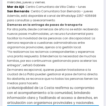
miércoles, jueves y viernes.
Mar de Ajó
: Centro Comunitario de Villa Clelia – lunes
San Bernardo
: Centro Comunitario San Bernardo – jueves
Además, está disponible el canal de WhatsApp 2257-635698
para consultas y asesoramiento.
Demoras en la entrega de pases de transporte
Por otra parte, desde comienzos de año no se están recibiendo
nuevos pases multimodales, un recurso fundamental para
facilitar la movilidad de las personas con discapacidad. La
demora responde a cuestiones administrativas entre
organismos provinciales, ajenas a la gestión local.
“Ya realizamos los reclamos correspondientes y esperamos
una pronta respuesta. Entendemos la necesidad de muchas
familias, por eso continuamos gestionando para acelerar las
entregas”, señaló Gabriele.
De manera excepcional, quienes puedan trasladarse a la
ciudad de La Plata pueden gestionar el pase de forma directa.
No obstante, se reconoce que no todas las personas tienen los
medios para hacerlo.
La Municipalidad de La Costa reafirma su compromiso
con el acompañamiento a la comunidad, brindando
información clara y facilitando el acceso a derechos, en
articulación con organismos provinciales y nacionales.