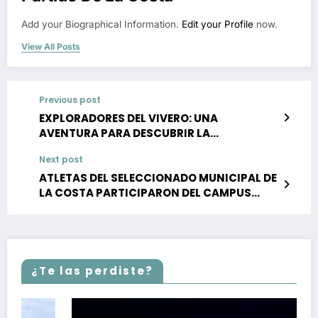
Add your Biographical Information.
Edit your Profile
now.
View All Posts
Previous post
EXPLORADORES DEL VIVERO: UNA
AVENTURA PARA DESCUBRIR LA
NATURALEZA EN FAMILIA
Next post
ATLETAS DEL SELECCIONADO MUNICIPAL DE
LA COSTA PARTICIPARON DEL CAMPUS
INTERNACIONAL DENOMINADO TRAINING
CAMP FUSION EN LA LOCALIDAD DE DON
BOSCO
¿Te las perdiste?