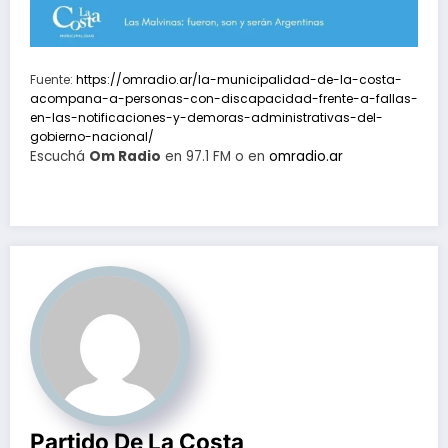
Fuente:
https://omradio.ar/la-municipalidad-de-la-costa-
acompana-a-personas-con-discapacidad-frente-a-fallas-
en-las-notificaciones-y-demoras-administrativas-del-
gobierno-nacional/
Escuchá
Om Radio
en 97.1 FM o en
omradio.ar
Partido De La Costa