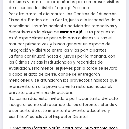
del lunes y martes, acompañados por numerosas visitas
de escuelas del distrito” agregó Rossano.
Por otra parte, el día martes, los Centros de Educación
Física del Partido de La Costa, junto a la inspección de la
modalidad, llevarán adelante actividades recreativas y
deportivas en la playa de
Mar de Ajó
. Esta propuesta
está especialmente pensada para quienes visitan el
mar por primera vez y busca generar un espacio de
integración y disfrute entre los y las participantes.
La feria continuará hasta el jueves por la mañana, con
las últimas visitas institucionales y recorridos de
evaluación. Finalmente, el jueves por la tarde se llevará
a cabo el acto de cierre, donde se entregarán
menciones y se anunciarán los proyectos finalistas que
representarán a la provincia en la instancia nacional,
prevista para el mes de octubre.
“La comunidad está invitada a participar tanto del acto
inaugural como del recorrido de los diferentes stands y
a ser parte de este importante evento educativo y
científico” concluyó el Inspector Distrital.
Fuente:
https://omradio.ar/la-costa-sera-nuevamente-sede-