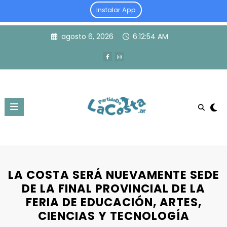
Instalar App
Skip
agosto 6, 2026
6:12:55 AM
to
content
LA COSTA SERÁ NUEVAMENTE SEDE
DE LA FINAL PROVINCIAL DE LA
FERIA DE EDUCACIÓN, ARTES,
CIENCIAS Y TECNOLOGÍA