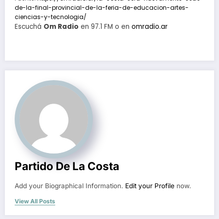
de-la-final-provincial-de-la-feria-de-educacion-artes-
ciencias-y-tecnologia/
Escuchá
Om Radio
en 97.1 FM o en
omradio.ar
Partido De La Costa
Add your Biographical Information.
Edit your Profile
now.
View All Posts