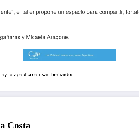
mente”, el taller propone un espacio para compartir, for
Argañaras y Micaela Aragone.
voley-terapeutico-en-san-bernardo/
La Costa