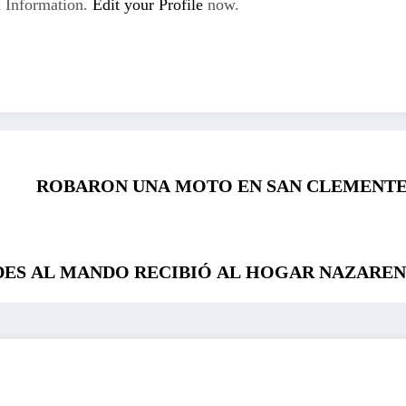
 Information.
Edit your Profile
now.
ROBARON UNA MOTO EN SAN CLEMENTE
ES AL MANDO RECIBIÓ AL HOGAR NAZARE