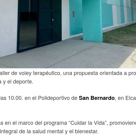
aller de voley terapéutico, una propuesta orientada a p
 y el deporte.
 las 10.00. en el Polideportivo de
, en Elc
San Bernardo
adas en el marco del programa “Cuidar la Vida”, promov
ntegral de la salud mental y el bienestar.