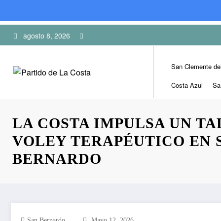
Skip
agosto 8, 2026
to
content
San Clemente de
Costa Azul
Sa
LA COSTA IMPULSA UN TA
VOLEY TERAPÉUTICO EN 
BERNARDO
San Bernardo
Mayo 12, 2026