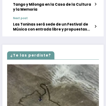
Tango y Milonga en la Casa de la Cultura
y la Memoria
Next post
Las Toninas será sede de un Festival de
Música con entrada libre y propuestas
comunitarias
¿Te las perdiste?