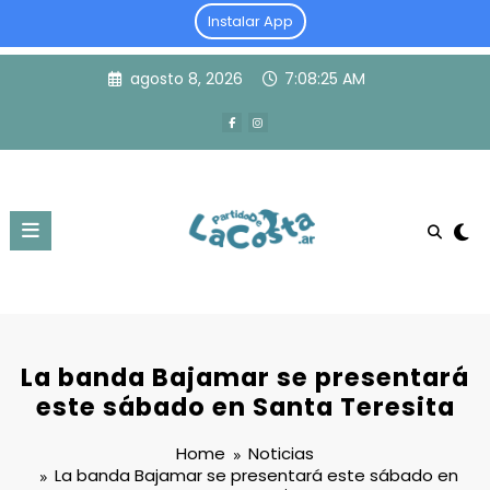
Instalar App
Skip
agosto 8, 2026
7:08:26 AM
to
content
La banda Bajamar se presentará
este sábado en Santa Teresita
Home
Noticias
La banda Bajamar se presentará este sábado en