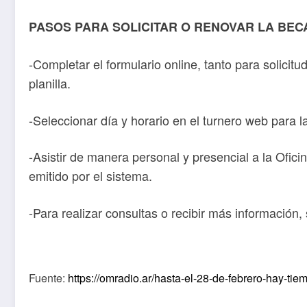
PASOS PARA SOLICITAR O RENOVAR LA BECA
-Completar el formulario online, tanto para solici
planilla.
-Seleccionar día y horario en el turnero web para 
-Asistir de manera personal y presencial a la Ofic
emitido por el sistema.
-Para realizar consultas o recibir más informació
Fuente:
https://omradio.ar/hasta-el-28-de-febrero-hay-ti