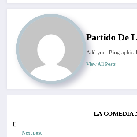
Partido De 
Add your Biographical
View All Posts
LA COMEDIA 
Next post