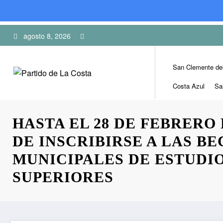
Skip
agosto 8, 2026
to
content
San Clemente de
Costa Azul
Sa
HASTA EL 28 DE FEBRERO
DE INSCRIBIRSE A LAS BE
MUNICIPALES DE ESTUDI
SUPERIORES