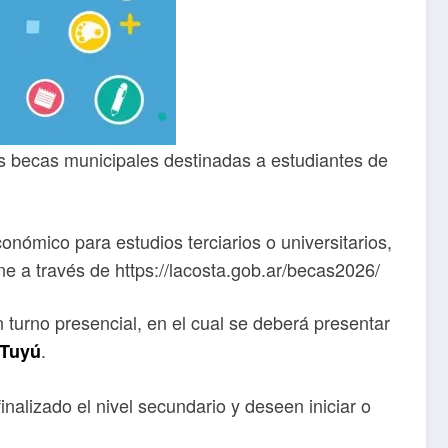
las becas municipales destinadas a estudiantes de
nómico para estudios terciarios o universitarios,
ne a través de https://lacosta.gob.ar/becas2026/
n turno presencial, en el cual se deberá presentar
.
 Tuyú
nalizado el nivel secundario y deseen iniciar o