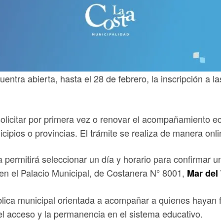
ntra abierta, hasta el 28 de febrero, la inscripción a 
licitar por primera vez o renovar el acompañamiento eco
cipios o provincias. El trámite se realiza de manera onli
a permitirá seleccionar un día y horario para confirmar u
en el Palacio Municipal, de Costanera N° 8001,
Mar del
lica municipal orientada a acompañar a quienes hayan fi
el acceso y la permanencia en el sistema educativo.