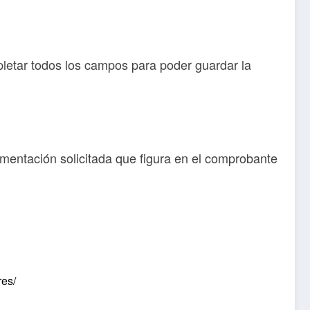
pletar todos los campos para poder guardar la
umentación solicitada que figura en el comprobante
res/