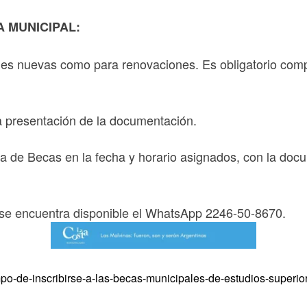
 MUNICIPAL:
tudes nuevas como para renovaciones. Es obligatorio com
la presentación de la documentación.
ina de Becas en la fecha y horario asignados, con la doc
n, se encuentra disponible el WhatsApp 2246-50-8670.
empo-de-inscribirse-a-las-becas-municipales-de-estudios-superio