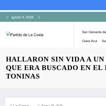
Skip
agosto 6, 2026
to
content
San Clemente de
Costa Azul
Sa
HALLARON SIN VIDA A U
QUE ERA BUSCADO EN EL
TONINAS
Las Toninas
Enero 29, 2026