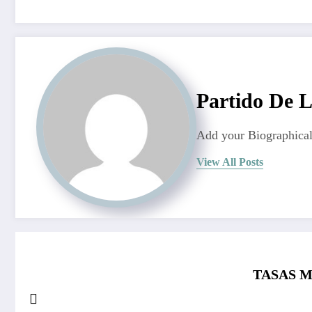
Partido De 
Add your Biographical
View All Posts
TASAS M