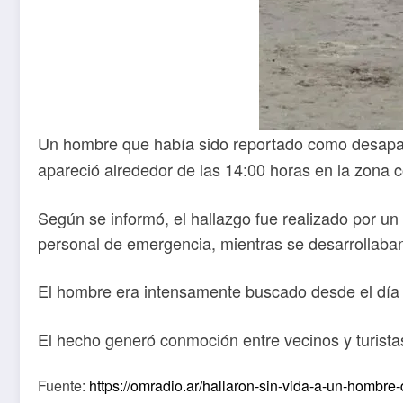
Un hombre que había sido reportado como desaparec
apareció alrededor de las 14:00 horas en la zona c
Según se informó, el hallazgo fue realizado por un 
personal de emergencia, mientras se desarrollaban
El hombre era intensamente buscado desde el día an
El hecho generó conmoción entre vecinos y turista
Fuente:
https://omradio.ar/hallaron-sin-vida-a-un-hombre