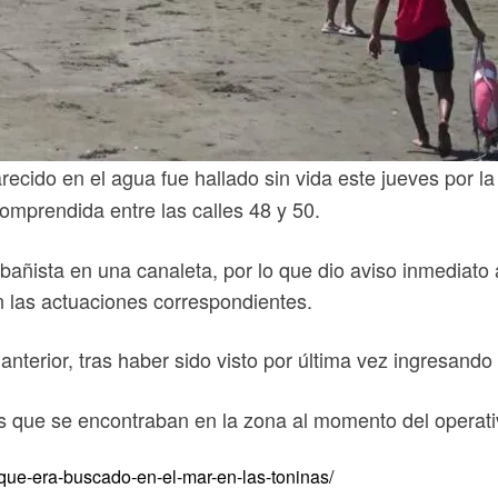
ido en el agua fue hallado sin vida este jueves por la 
omprendida entre las calles 48 y 50.
bañista en una canaleta, por lo que dio aviso inmediato a
 las actuaciones correspondientes.
terior, tras haber sido visto por última vez ingresando 
s que se encontraban en la zona al momento del operati
-que-era-buscado-en-el-mar-en-las-toninas/