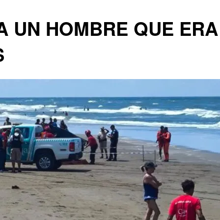
 A UN HOMBRE QUE ERA
S