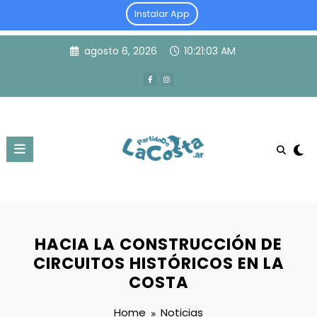
Instalar App
Skip
agosto 6, 2026
10:21:03 AM
to
content
HACIA LA CONSTRUCCIÓN DE
CIRCUITOS HISTÓRICOS EN LA
COSTA
Home
Noticias