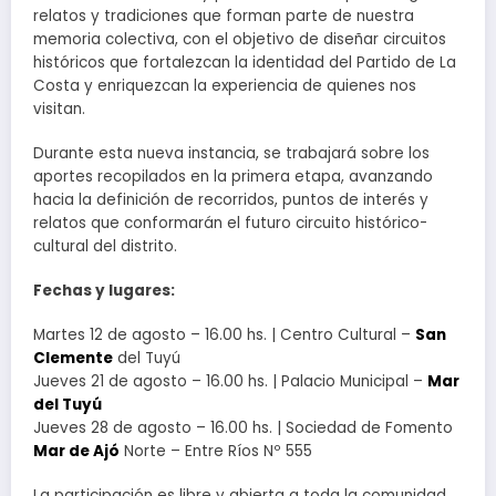
relatos y tradiciones que forman parte de nuestra
memoria colectiva, con el objetivo de diseñar circuitos
históricos que fortalezcan la identidad del Partido de La
Costa y enriquezcan la experiencia de quienes nos
visitan.
Durante esta nueva instancia, se trabajará sobre los
aportes recopilados en la primera etapa, avanzando
hacia la definición de recorridos, puntos de interés y
relatos que conformarán el futuro circuito histórico-
cultural del distrito.
Fechas y lugares:
Martes 12 de agosto – 16.00 hs. | Centro Cultural –
San
Clemente
del Tuyú
Jueves 21 de agosto – 16.00 hs. | Palacio Municipal –
Mar
del Tuyú
Jueves 28 de agosto – 16.00 hs. | Sociedad de Fomento
Mar de Ajó
Norte – Entre Ríos Nº 555
La participación es libre y abierta a toda la comunidad.