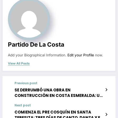
Partido De La Costa
Add your Biographical Information.
Edit your Profile
now.
View All Posts
Previous post
SE DERRUMBÓ UNA OBRA EN
CONSTRUCCIÓN EN COSTA ESMERALDA: UN
OBRERO MUERTO Y OTRO GRAVE
Next post
COMIENZA EL PRE COSQUÍN EN SANTA
TERESITA: TRES DÍAS DE CANTO, DANZA Y EL