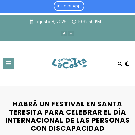
Instalar App
Skip
agosto 8, 2026
10:32:50 PM
to
content
HABRÁ UN FESTIVAL EN SANTA
TERESITA PARA CELEBRAR EL DÍA
INTERNACIONAL DE LAS PERSONAS
CON DISCAPACIDAD