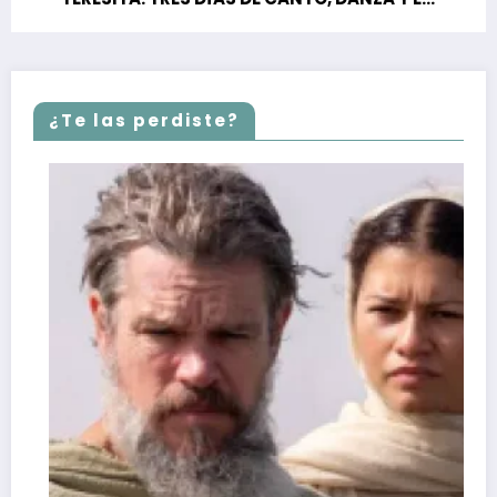
SHOW DE BRUNO ARIAS
¿Te las perdiste?