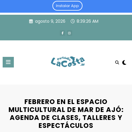
Instalar App
Skip
agosto 9, 2026
8:39:26 AM
to
content
FEBRERO EN EL ESPACIO
MULTICULTURAL DE MAR DE AJÓ:
AGENDA DE CLASES, TALLERES Y
ESPECTÁCULOS