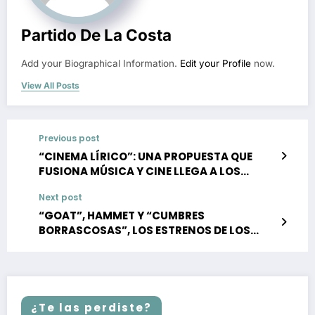
Partido De La Costa
Add your Biographical Information.
Edit your Profile
now.
View All Posts
Previous post
“CINEMA LÍRICO”: UNA PROPUESTA QUE
FUSIONA MÚSICA Y CINE LLEGA A LOS
TEATROS DE LA COSTA
Next post
“GOAT”, HAMMET Y “CUMBRES
BORRASCOSAS”, LOS ESTRENOS DE LOS
CINES EN LA COSTA
¿Te las perdiste?