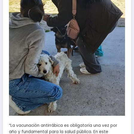
“La vacunación antirrábica es obligatoria una vez por
año y fundamental para la salud pública. En este