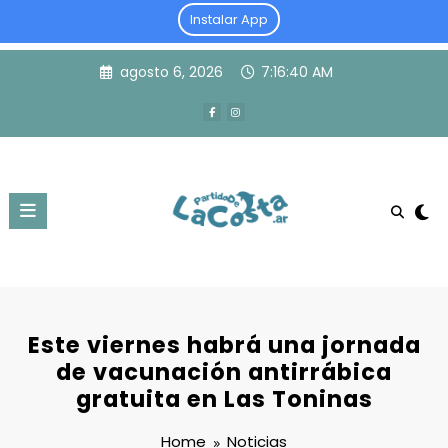
Instalar App
Skip
agosto 6, 2026
7:16:41 AM
to
content
Este viernes habrá una jornada
de vacunación antirrábica
gratuita en Las Toninas
Home
Noticias