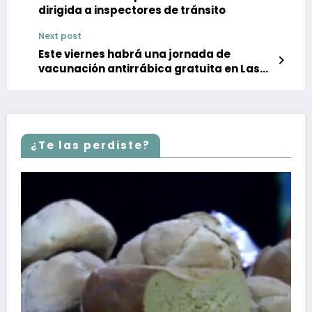
dirigida a inspectores de tránsito
Next post
Este viernes habrá una jornada de
vacunación antirrábica gratuita en Las
Toninas
¿Te las perdiste?