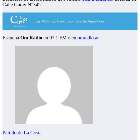
Calle Garay N°345.
Escuchá
Om Radio
en 97.1 FM o en
omradio.ar
Partido de La Costa