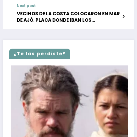
Next post
VECINOS DE LA COSTA COLOCARON EN MAR
DE AJÓ, PLACA DONDE IBAN LOS
CADÁVERES RESCATADOS DEL MAR
DURANTE LA DICTADURA DE 1976
¿Te las perdiste?