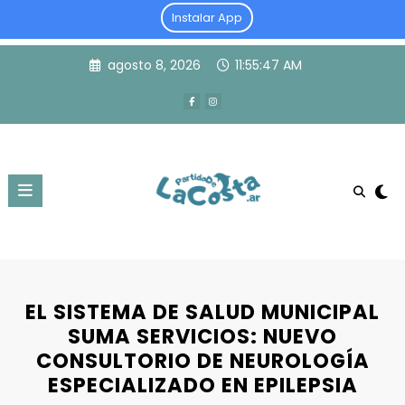
Instalar App
Skip
agosto 8, 2026
11:55:48 AM
to
content
EL SISTEMA DE SALUD MUNICIPAL
SUMA SERVICIOS: NUEVO
CONSULTORIO DE NEUROLOGÍA
ESPECIALIZADO EN EPILEPSIA