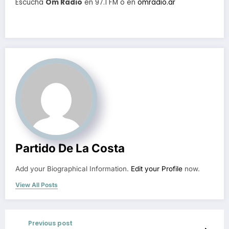
Escuchá
Om Radio
en 97.1 FM o en
omradio.ar
Partido De La Costa
Add your Biographical Information.
Edit your Profile
now.
View All Posts
Previous post