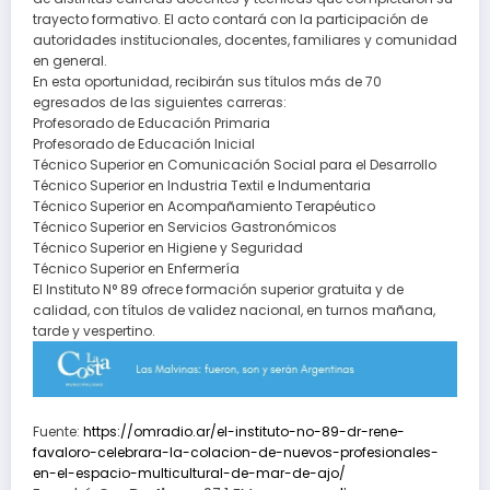
trayecto formativo. El acto contará con la participación de
autoridades institucionales, docentes, familiares y comunidad
en general.
En esta oportunidad, recibirán sus títulos más de 70
egresados de las siguientes carreras:
Profesorado de Educación Primaria
Profesorado de Educación Inicial
Técnico Superior en Comunicación Social para el Desarrollo
Técnico Superior en Industria Textil e Indumentaria
Técnico Superior en Acompañamiento Terapéutico
Técnico Superior en Servicios Gastronómicos
Técnico Superior en Higiene y Seguridad
Técnico Superior en Enfermería
El Instituto N° 89 ofrece formación superior gratuita y de
calidad, con títulos de validez nacional, en turnos mañana,
tarde y vespertino.
Fuente:
https://omradio.ar/el-instituto-no-89-dr-rene-
favaloro-celebrara-la-colacion-de-nuevos-profesionales-
en-el-espacio-multicultural-de-mar-de-ajo/