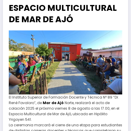
ESPACIO MULTICULTURAL
DE MAR DE AJÓ
El Instituto Superior de Formación Docente y Técnica Nº 89 “Dr.
René Favaloro”, de
Mar de Ajó
Norte, realizará el acto de
colación 2025 el próximo viernes 8 de agosto a las 17.00, en el
Espacio Multicultural de Mar de Ajó, ubicado en Hipólito
Yrigoyen 541.
La ceremonia marcará el cierre de una etapa para estudiantes
de distintas carreras docentes y técnicas que completaron su