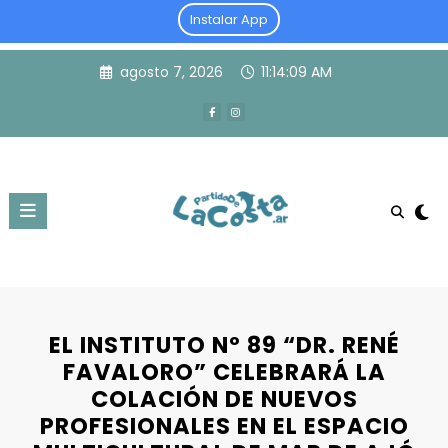
Instalar App
Skip
agosto 7, 2026
11:14:09 AM
to
content
EL INSTITUTO Nº 89 “DR. RENÉ
FAVALORO” CELEBRARÁ LA
COLACIÓN DE NUEVOS
PROFESIONALES EN EL ESPACIO