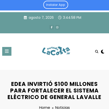
Instalar App
Skip
agosto 7, 2026
3:44:58 PM
to
content
EDEA INVIRTIÓ $100 MILLONES
PARA FORTALECER EL SISTEMA
ELÉCTRICO DE GENERAL LAVALLE
Home
Noticias