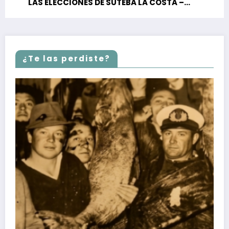
LAS ELECCIONES DE SUTEBA LA COSTA –
GENERAL LAVALLE
¿Te las perdiste?