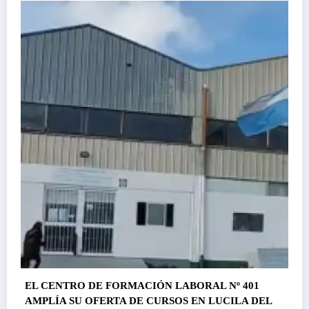
EL CENTRO DE FORMACIÓN LABORAL Nº 401
AMPLÍA SU OFERTA DE CURSOS EN LUCILA DEL