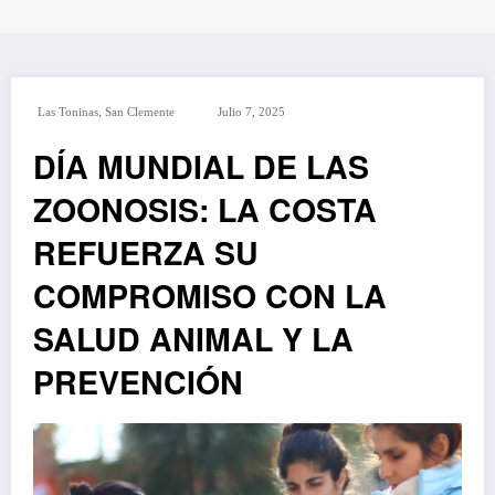
,
Las Toninas
San Clemente
Julio 7, 2025
DÍA MUNDIAL DE LAS
ZOONOSIS: LA COSTA
REFUERZA SU
COMPROMISO CON LA
SALUD ANIMAL Y LA
PREVENCIÓN