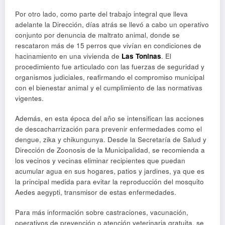
Por otro lado, como parte del trabajo integral que lleva
adelante la Dirección, días atrás se llevó a cabo un operativo
conjunto por denuncia de maltrato animal, donde se
rescataron más de 15 perros que vivían en condiciones de
hacinamiento en una vivienda de
Las Toninas
. El
procedimiento fue articulado con las fuerzas de seguridad y
organismos judiciales, reafirmando el compromiso municipal
con el bienestar animal y el cumplimiento de las normativas
vigentes.
Además, en esta época del año se intensifican las acciones
de descacharrización para prevenir enfermedades como el
dengue, zika y chikungunya. Desde la Secretaría de Salud y
Dirección de Zoonosis de la Municipalidad, se recomienda a
los vecinos y vecinas eliminar recipientes que puedan
acumular agua en sus hogares, patios y jardines, ya que es
la principal medida para evitar la reproducción del mosquito
Aedes aegypti, transmisor de estas enfermedades.
Para más información sobre castraciones, vacunación,
operativos de prevención o atención veterinaria gratuita, se