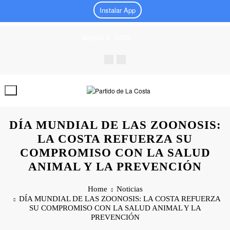
Instalar App
Skip
agosto 6, 2026
to
content
DÍA MUNDIAL DE LAS ZOONOSIS:
LA COSTA REFUERZA SU
COMPROMISO CON LA SALUD
ANIMAL Y LA PREVENCIÓN
Home
Noticias
DÍA MUNDIAL DE LAS ZOONOSIS: LA COSTA REFUERZA
SU COMPROMISO CON LA SALUD ANIMAL Y LA
PREVENCIÓN