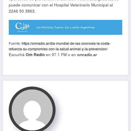
puede comunicar con el Hospital Veterinario Municipal al
2246 50 3863.
Fuente:
https://omradio.ar/dia-mundial-de-las-zoonosis-la-costa-
refuerza-su-compromiso-con-la-salud-animal-y-la-prevencion/
Escuchá
Om Radio
en 97.1 FM o en
omradio.ar