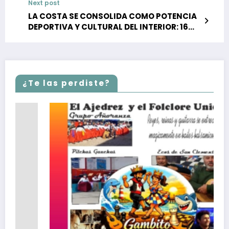
Next post
LA COSTA SE CONSOLIDA COMO POTENCIA
DEPORTIVA Y CULTURAL DEL INTERIOR: 16
MEDALLAS Y 3 MENCIONES EN LOS JUEGOS
BONAERENSES
¿Te las perdiste?