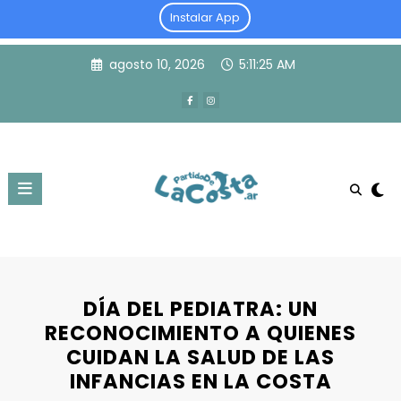
Instalar App
Skip
agosto 10, 2026
5:11:25 AM
to
content
DÍA DEL PEDIATRA: UN
RECONOCIMIENTO A QUIENES
CUIDAN LA SALUD DE LAS
INFANCIAS EN LA COSTA