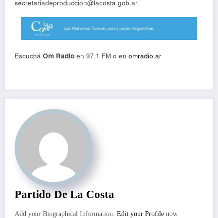
secretariadeproduccion@lacosta.gob.ar.
Escuchá
Om Radio
en 97.1 FM o en
omradio.ar
Partido De La Costa
Add your Biographical Information.
Edit your Profile
now.