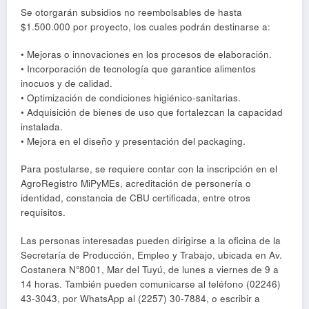
Se otorgarán subsidios no reembolsables de hasta
$1.500.000 por proyecto, los cuales podrán destinarse a:
• Mejoras o innovaciones en los procesos de elaboración.
• Incorporación de tecnología que garantice alimentos
inocuos y de calidad.
• Optimización de condiciones higiénico-sanitarias.
• Adquisición de bienes de uso que fortalezcan la capacidad
instalada.
• Mejora en el diseño y presentación del packaging.
Para postularse, se requiere contar con la inscripción en el
AgroRegistro MiPyMEs, acreditación de personería o
identidad, constancia de CBU certificada, entre otros
requisitos.
Las personas interesadas pueden dirigirse a la oficina de la
Secretaría de Producción, Empleo y Trabajo, ubicada en Av.
Costanera N°8001, Mar del Tuyú, de lunes a viernes de 9 a
14 horas. También pueden comunicarse al teléfono (02246)
43-3043, por WhatsApp al (2257) 30-7884, o escribir a