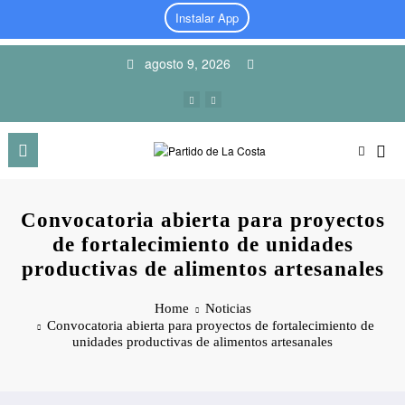
Instalar App
Skip
agosto 9, 2026
to
content
Convocatoria abierta para proyectos
de fortalecimiento de unidades
productivas de alimentos artesanales
Home
Noticias
Convocatoria abierta para proyectos de fortalecimiento de
unidades productivas de alimentos artesanales