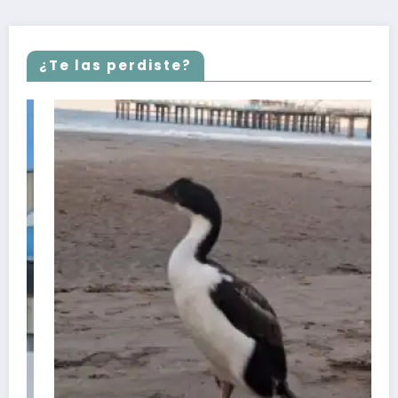
¿Te las perdiste?