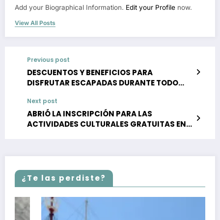
Add your Biographical Information.
Edit your Profile
now.
View All Posts
Previous post
DESCUENTOS Y BENEFICIOS PARA
DISFRUTAR ESCAPADAS DURANTE TODO
MARZO CON “LA COSTA INVITA”
Next post
ABRIÓ LA INSCRIPCIÓN PARA LAS
ACTIVIDADES CULTURALES GRATUITAS EN
LA COSTA
¿Te las perdiste?