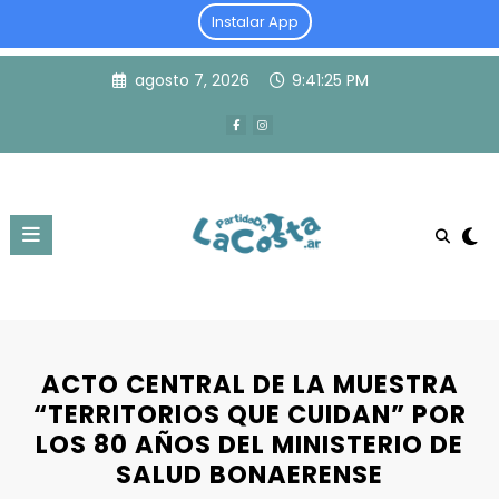
Instalar App
Skip
agosto 7, 2026
9:41:26 PM
to
content
ACTO CENTRAL DE LA MUESTRA
“TERRITORIOS QUE CUIDAN” POR
LOS 80 AÑOS DEL MINISTERIO DE
SALUD BONAERENSE