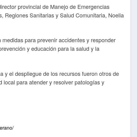
 director provincial de Manejo de Emergencias
es, Regiones Sanitarias y Salud Comunitaria, Noelia
on medidas para prevenir accidentes y responder
revención y educación para la salud y la
ca y el despliegue de los recursos fueron otros de
 local para atender y resolver patologías y
verano/