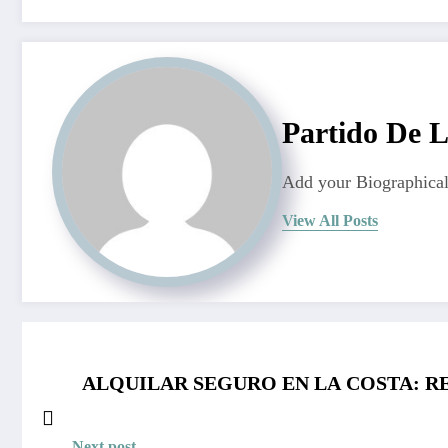
Partido De 
Add your Biographical
View All Posts
ALQUILAR SEGURO EN LA COSTA: R
Next post