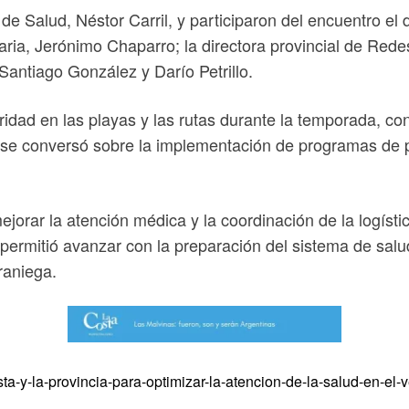
e Salud, Néstor Carril, y participaron del encuentro el
aria, Jerónimo Chaparro; la directora provincial de Red
 Santiago González y Darío Petrillo.
ridad en las playas y las rutas durante la temporada, c
 se conversó sobre la implementación de programas de p
jorar la atención médica y la coordinación de la logísti
 permitió avanzar con la preparación del sistema de salud
raniega.
sta-y-la-provincia-para-optimizar-la-atencion-de-la-salud-en-el-