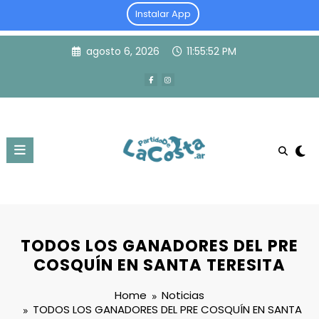
Instalar App
Skip
agosto 6, 2026
11:55:53 PM
to
content
TODOS LOS GANADORES DEL PRE
COSQUÍN EN SANTA TERESITA
Home
Noticias
TODOS LOS GANADORES DEL PRE COSQUÍN EN SANTA