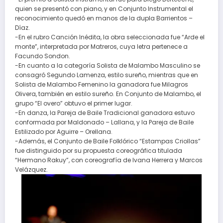
quien se presentó con piano, y en Conjunto Instrumental el
reconocimiento quedó en manos de la dupla Barrientos –
Díaz.
-En el rubro Canción Inédita, la obra seleccionada fue “Arde el
monte”, interpretada por Matreros, cuya letra pertenece a
Facundo Sondon.
-En cuanto a la categoría Solista de Malambo Masculino se
consagró Segundo Lamenza, estilo sureño, mientras que en
Solista de Malambo Femenino la ganadora fue Milagros
Olivera, también en estilo sureño. En Conjunto de Malambo, el
grupo “El overo” obtuvo el primer lugar.
-En danza, la Pareja de Baile Tradicional ganadora estuvo
conformada por Maldonado – Lallana, y la Pareja de Baile
Estilizado por Aguirre – Orellana.
-Además, el Conjunto de Baile Folklórico “Estampas Criollas”
fue distinguido por su propuesta coreográfica titulada
“Hermano Rakuy”, con coreografía de Ivana Herrera y Marcos
Velázquez.