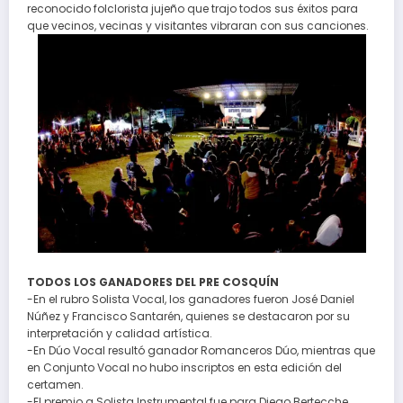
reconocido folclorista jujeño que trajo todos sus éxitos para
que vecinos, vecinas y visitantes vibraran con sus canciones.
TODOS LOS GANADORES DEL PRE COSQUÍN
-En el rubro Solista Vocal, los ganadores fueron José Daniel
Núñez y Francisco Santarén, quienes se destacaron por su
interpretación y calidad artística.
-En Dúo Vocal resultó ganador Romanceros Dúo, mientras que
en Conjunto Vocal no hubo inscriptos en esta edición del
certamen.
-El premio a Solista Instrumental fue para Diego Bertecche,