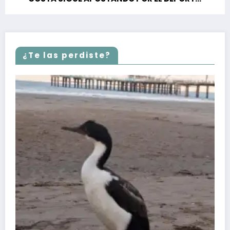
Y LA CULTURA
¿Te las perdiste?