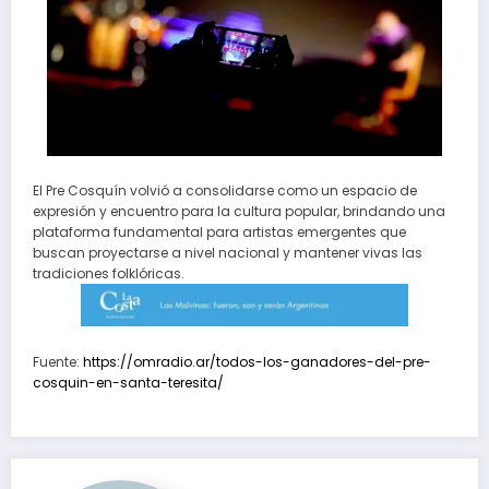
El Pre Cosquín volvió a consolidarse como un espacio de
expresión y encuentro para la cultura popular, brindando una
plataforma fundamental para artistas emergentes que
buscan proyectarse a nivel nacional y mantener vivas las
tradiciones folklóricas.
Fuente:
https://omradio.ar/todos-los-ganadores-del-pre-
cosquin-en-santa-teresita/