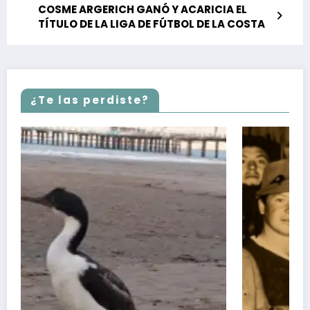
COSME ARGERICH GANÓ Y ACARICIA EL
TÍTULO DE LA LIGA DE FÚTBOL DE LA COSTA
¿Te las perdiste?