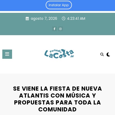
Instalar App
Skip
agosto 7, 2026
4:23:41 AM
to
content
SE VIENE LA FIESTA DE NUEVA
ATLANTIS CON MÚSICA Y
PROPUESTAS PARA TODA LA
COMUNIDAD