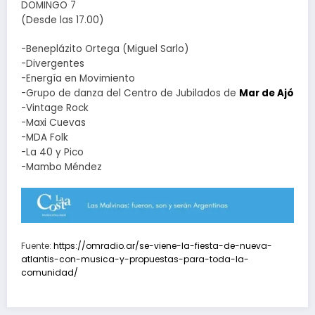
DOMINGO 7
(Desde las 17.00)
-Beneplázito Ortega (Miguel Sarlo)
-Divergentes
-Energía en Movimiento
-Grupo de danza del Centro de Jubilados de
Mar de Ajó
-Vintage Rock
-Maxi Cuevas
-MDA Folk
-La 40 y Pico
-Mambo Méndez
Fuente:
https://omradio.ar/se-viene-la-fiesta-de-nueva-
atlantis-con-musica-y-propuestas-para-toda-la-
comunidad/