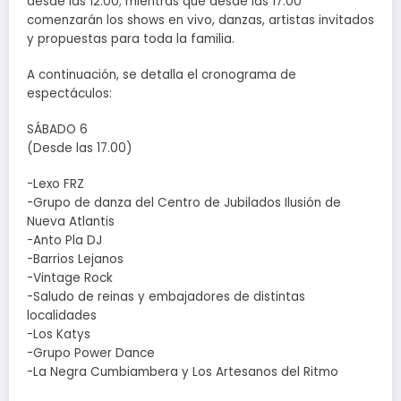
desde las 12.00; mientras que desde las 17.00
comenzarán los shows en vivo, danzas, artistas invitados
y propuestas para toda la familia.
A continuación, se detalla el cronograma de
espectáculos:
SÁBADO 6
(Desde las 17.00)
-Lexo FRZ
-Grupo de danza del Centro de Jubilados Ilusión de
Nueva Atlantis
-Anto Pla DJ
-Barrios Lejanos
-Vintage Rock
-Saludo de reinas y embajadores de distintas
localidades
-Los Katys
-Grupo Power Dance
-La Negra Cumbiambera y Los Artesanos del Ritmo