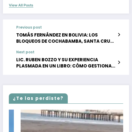
View All Posts
Previous post
TOMÁS FERNÁNDEZ EN BOLIVIA: LOS
BLOQUEOS DE COCHABAMBA, SANTA CRUZ
Y LA PAZ AL 31 DE MAYO DE 2026
Next post
LIC. RUBEN BOZZO Y SU EXPERIENCIA
PLASMADA EN UN LIBRO: CÓMO GESTIONAR
LAS ENTIDADES SOCIALES
¿Te las perdiste?