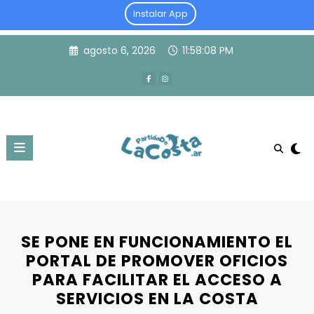
Instalar App
Skip
agosto 6, 2026
11:58:08 PM
to
content
SE PONE EN FUNCIONAMIENTO EL
PORTAL DE PROMOVER OFICIOS
PARA FACILITAR EL ACCESO A
SERVICIOS EN LA COSTA