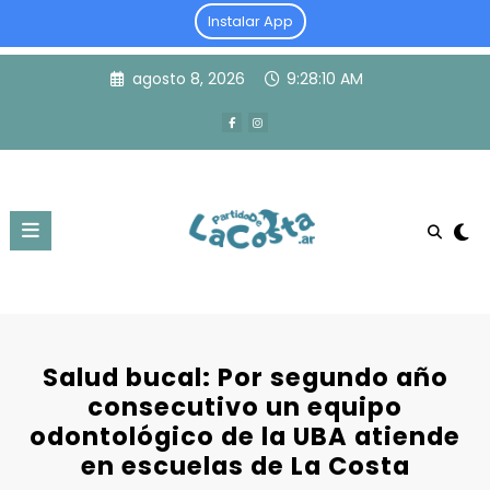
Instalar App
Skip
agosto 8, 2026
9:28:10 AM
to
content
Salud bucal: Por segundo año
consecutivo un equipo
odontológico de la UBA atiende
en escuelas de La Costa