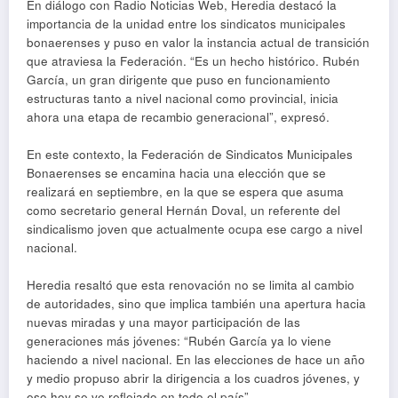
En diálogo con Radio Noticias Web, Heredia destacó la
importancia de la unidad entre los sindicatos municipales
bonaerenses y puso en valor la instancia actual de transición
que atraviesa la Federación. “Es un hecho histórico. Rubén
García, un gran dirigente que puso en funcionamiento
estructuras tanto a nivel nacional como provincial, inicia
ahora una etapa de recambio generacional”, expresó.
En este contexto, la Federación de Sindicatos Municipales
Bonaerenses se encamina hacia una elección que se
realizará en septiembre, en la que se espera que asuma
como secretario general Hernán Doval, un referente del
sindicalismo joven que actualmente ocupa ese cargo a nivel
nacional.
Heredia resaltó que esta renovación no se limita al cambio
de autoridades, sino que implica también una apertura hacia
nuevas miradas y una mayor participación de las
generaciones más jóvenes: “Rubén García ya lo viene
haciendo a nivel nacional. En las elecciones de hace un año
y medio propuso abrir la dirigencia a los cuadros jóvenes, y
eso hoy se ve reflejado en todo el país”.