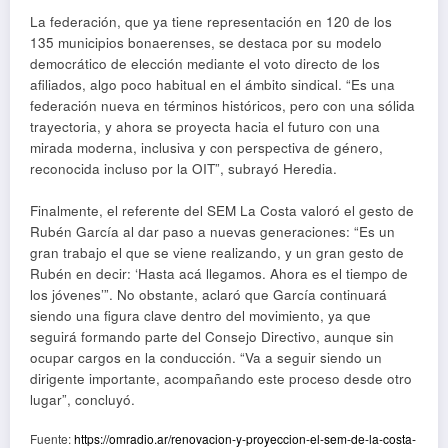
La federación, que ya tiene representación en 120 de los
135 municipios bonaerenses, se destaca por su modelo
democrático de elección mediante el voto directo de los
afiliados, algo poco habitual en el ámbito sindical. “Es una
federación nueva en términos históricos, pero con una sólida
trayectoria, y ahora se proyecta hacia el futuro con una
mirada moderna, inclusiva y con perspectiva de género,
reconocida incluso por la OIT”, subrayó Heredia.
Finalmente, el referente del SEM La Costa valoró el gesto de
Rubén García al dar paso a nuevas generaciones: “Es un
gran trabajo el que se viene realizando, y un gran gesto de
Rubén en decir: ‘Hasta acá llegamos. Ahora es el tiempo de
los jóvenes’”. No obstante, aclaró que García continuará
siendo una figura clave dentro del movimiento, ya que
seguirá formando parte del Consejo Directivo, aunque sin
ocupar cargos en la conducción. “Va a seguir siendo un
dirigente importante, acompañando este proceso desde otro
lugar”, concluyó.
Fuente:
https://omradio.ar/renovacion-y-proyeccion-el-sem-de-la-costa-