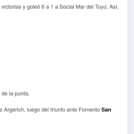
ictorias y goleó 6 a 1 a Social Mar del Tuyú. Así,
de la punta.
 Argerich, luego del triunfo ante Fomento
San