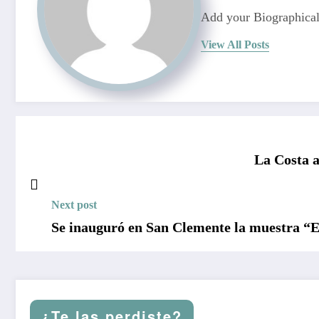
Add your Biographical
View All Posts
La Costa a
Next post
Se inauguró en San Clemente la muestra “E
¿Te las perdiste?