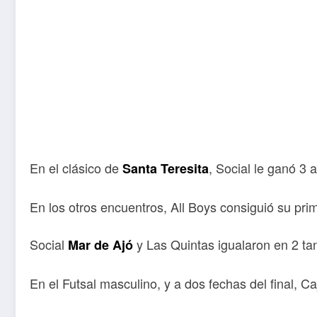
En el clásico de
, Social le ganó 3 
Santa Teresita
En los otros encuentros, All Boys consiguió su prim
Social
y Las Quintas igualaron en 2 tan
Mar de Ajó
En el Futsal masculino, y a dos fechas del final,