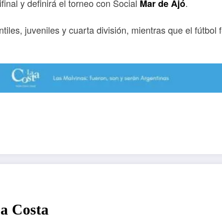
final y definirá el torneo con Social
.
Mar de Ajó
ntiles, juveniles y cuarta división, mientras que el fútb
La Costa