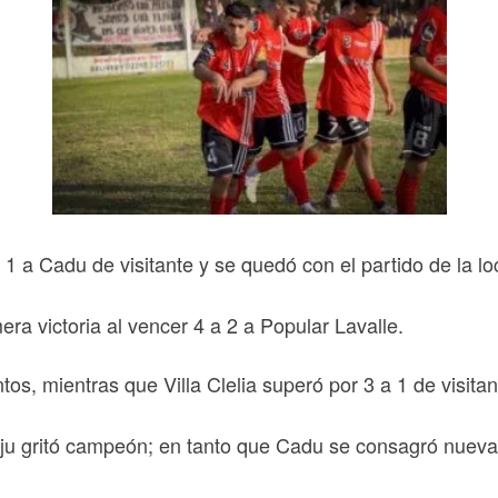
a 1 a Cadu de visitante y se quedó con el partido de la lo
era victoria al vencer 4 a 2 a Popular Lavalle.
tos, mientras que Villa Clelia superó por 3 a 1 de visita
 Caju gritó campeón; en tanto que Cadu se consagró nuev