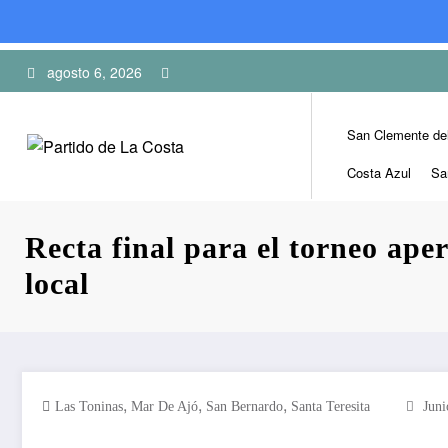
Skip
agosto 6, 2026
to
content
San Clemente de
Costa Azul
Sa
Recta final para el torneo aper
local
,
,
,
Las Toninas
Mar De Ajó
San Bernardo
Santa Teresita
Juni