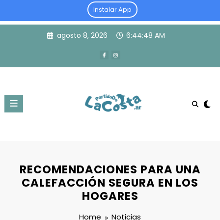
Instalar App
Skip
agosto 8, 2026
6:44:48 AM
to
content
RECOMENDACIONES PARA UNA
CALEFACCIÓN SEGURA EN LOS
HOGARES
Home
Noticias