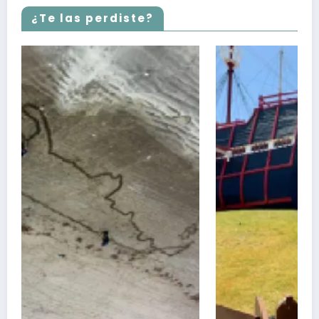
¿Te las perdiste?