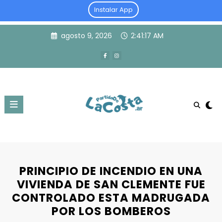
Instalar App
Skip
agosto 9, 2026
2:41:17 AM
to
content
PRINCIPIO DE INCENDIO EN UNA
VIVIENDA DE SAN CLEMENTE FUE
CONTROLADO ESTA MADRUGADA
POR LOS BOMBEROS