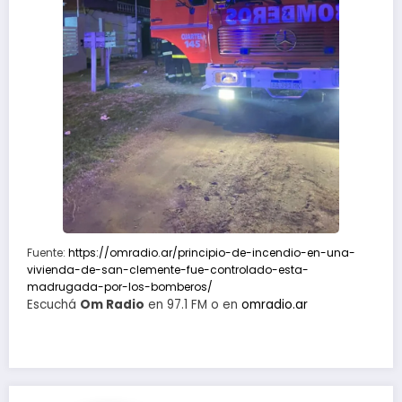
Fuente:
https://omradio.ar/principio-de-incendio-en-una-
vivienda-de-san-clemente-fue-controlado-esta-
madrugada-por-los-bomberos/
Escuchá
Om Radio
en 97.1 FM o en
omradio.ar