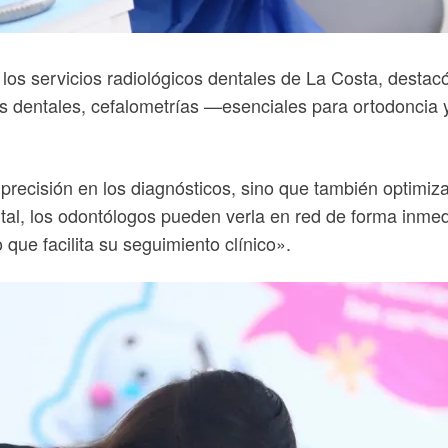
 los servicios radiológicos dentales de La Costa, destac
 dentales, cefalometrías —esenciales para ortodoncia 
a precisión en los diagnósticos, sino que también optimi
ital, los odontólogos pueden verla en red de forma inmed
que facilita su seguimiento clínico».