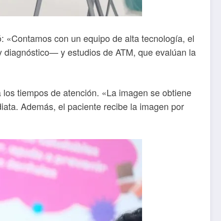
ó: «Contamos con un equipo de alta tecnología, el
y diagnóstico— y estudios de ATM, que evalúan la
za los tiempos de atención. «La imagen se obtiene
iata. Además, el paciente recibe la imagen por