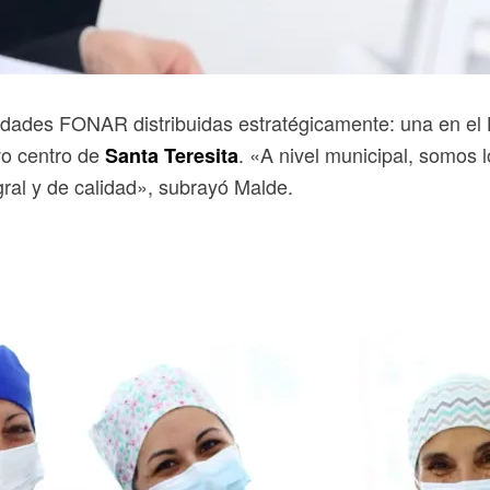
unidades FONAR distribuidas estratégicamente: una en el
vo centro de
. «A nivel municipal, somos 
Santa Teresita
gral y de calidad», subrayó Malde.