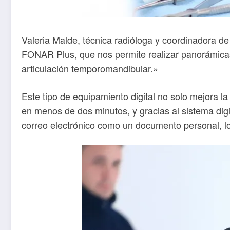
Valeria Malde, técnica radióloga y coordinadora de
FONAR Plus, que nos permite realizar panorámicas
articulación temporomandibular.»
Este tipo de equipamiento digital no solo mejora l
en menos de dos minutos, y gracias al sistema dig
correo electrónico como un documento personal, lo 