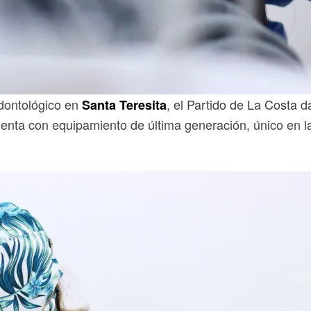
dontológico en
, el Partido de La Costa 
Santa Teresita
nta con equipamiento de última generación, único en la