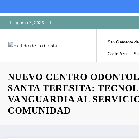
Skip
agosto 7, 2026
to
content
San Clemente de
Costa Azul
Sa
NUEVO CENTRO ODONTOL
SANTA TERESITA: TECNO
VANGUARDIA AL SERVICIO
COMUNIDAD