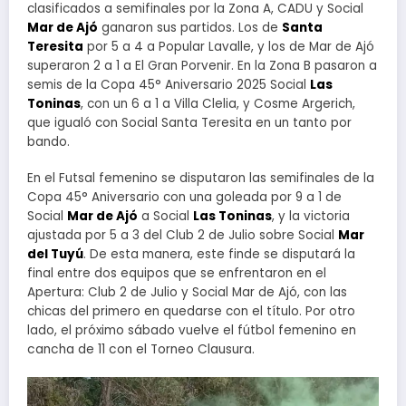
clasificados a semifinales por la Zona A, CADU y Social
Mar de Ajó
ganaron sus partidos. Los de
Santa
Teresita
por 5 a 4 a Popular Lavalle, y los de Mar de Ajó
superaron 2 a 1 a El Gran Porvenir. En la Zona B pasaron a
semis de la Copa 45° Aniversario 2025 Social
Las
Toninas
, con un 6 a 1 a Villa Clelia, y Cosme Argerich,
que igualó con Social Santa Teresita en un tanto por
bando.
En el Futsal femenino se disputaron las semifinales de la
Copa 45° Aniversario con una goleada por 9 a 1 de
Social
Mar de Ajó
a Social
Las Toninas
, y la victoria
ajustada por 5 a 3 del Club 2 de Julio sobre Social
Mar
del Tuyú
. De esta manera, este finde se disputará la
final entre dos equipos que se enfrentaron en el
Apertura: Club 2 de Julio y Social Mar de Ajó, con las
chicas del primero en quedarse con el título. Por otro
lado, el próximo sábado vuelve el fútbol femenino en
cancha de 11 con el Torneo Clausura.