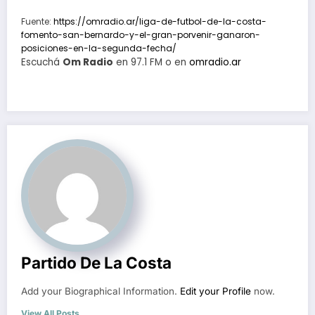
Fuente:
https://omradio.ar/liga-de-futbol-de-la-costa-
fomento-san-bernardo-y-el-gran-porvenir-ganaron-
posiciones-en-la-segunda-fecha/
Escuchá
Om Radio
en 97.1 FM o en
omradio.ar
Partido De La Costa
Add your Biographical Information.
Edit your Profile
now.
View All Posts