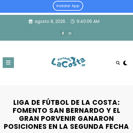
Instalar App
Skip
agosto 8, 2026
9:40:07 AM
to
content
LIGA DE FÚTBOL DE LA COSTA:
FOMENTO SAN BERNARDO Y EL
GRAN PORVENIR GANARON
POSICIONES EN LA SEGUNDA FECHA