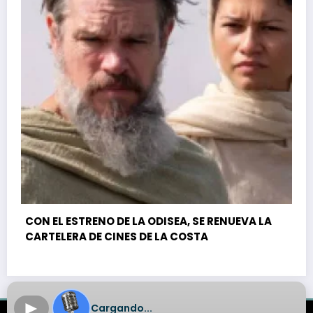
 RENUEVA LA
MÁS DE 450 DOCENTES PARTICIPARON
JORNADA EN DEFENSA DEL TERRITORIO 
SOBERANÍA EN LA COSTA
►
Cargando...