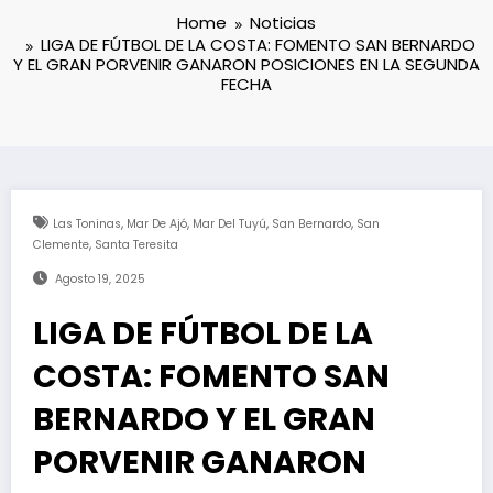
Home
Noticias
LIGA DE FÚTBOL DE LA COSTA: FOMENTO SAN BERNARDO
Y EL GRAN PORVENIR GANARON POSICIONES EN LA SEGUNDA
FECHA
,
,
,
,
Las Toninas
Mar De Ajó
Mar Del Tuyú
San Bernardo
San
,
Clemente
Santa Teresita
Agosto 19, 2025
LIGA DE FÚTBOL DE LA
COSTA: FOMENTO SAN
BERNARDO Y EL GRAN
PORVENIR GANARON