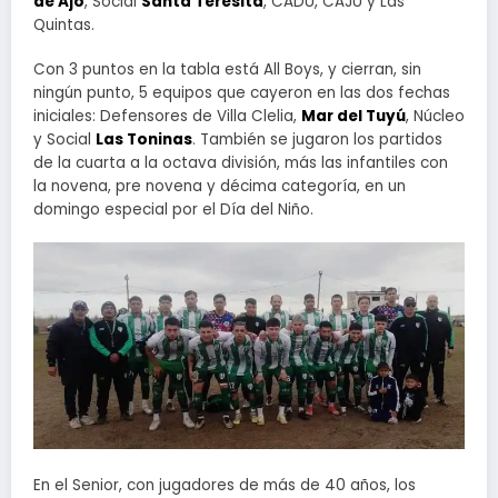
de Ajó
, Social
Santa Teresita
, CADU, CAJU y Las
Quintas.
Con 3 puntos en la tabla está All Boys, y cierran, sin
ningún punto, 5 equipos que cayeron en las dos fechas
iniciales: Defensores de Villa Clelia,
Mar del Tuyú
, Núcleo
y Social
Las Toninas
. También se jugaron los partidos
de la cuarta a la octava división, más las infantiles con
la novena, pre novena y décima categoría, en un
domingo especial por el Día del Niño.
En el Senior, con jugadores de más de 40 años, los