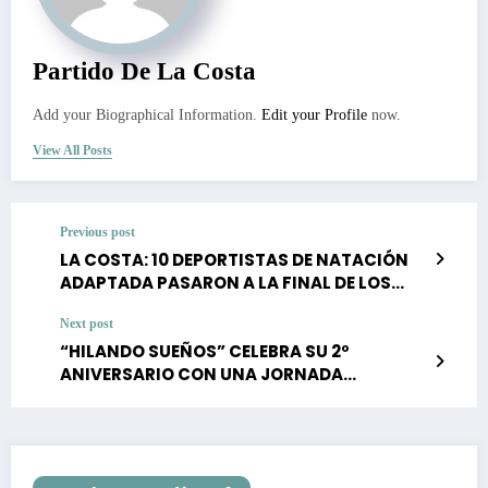
Partido De La Costa
Add your Biographical Information.
Edit your Profile
now.
View All Posts
Previous post
LA COSTA: 10 DEPORTISTAS DE NATACIÓN
ADAPTADA PASARON A LA FINAL DE LOS
JUEGOS BONAERENSES
Next post
“HILANDO SUEÑOS” CELEBRA SU 2º
ANIVERSARIO CON UNA JORNADA
SOLIDARIA EN MAR DEL TUYÚ