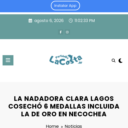
Instalar App
Skip
agosto 6, 2026
11:02:34 PM
to
content
LA NADADORA CLARA LAGOS
COSECHÓ 6 MEDALLAS INCLUIDA
LA DE ORO EN NECOCHEA
Home
Noticias