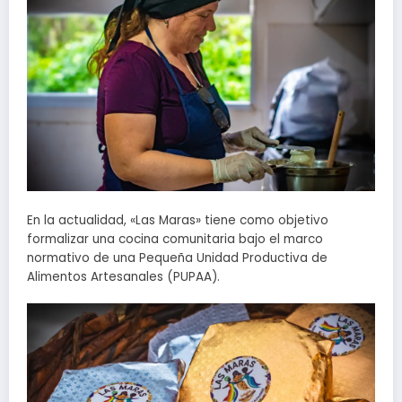
En la actualidad, «Las Maras» tiene como objetivo
formalizar una cocina comunitaria bajo el marco
normativo de una Pequeña Unidad Productiva de
Alimentos Artesanales (PUPAA).