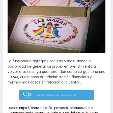
La funcionaria agregó: «Con ‘Las Maras’, tienen la
posibilidad de generar su propio emprendimiento al
volver a su casa ya que aprenden cómo se gestiona una
PUPAA, cuestiones de administración financiera y
muchas más cosas en relación a la venta».
Fuente:
https://omradio.ar/el-proyecto-productivo-del-
hogar-de-mujeres-mara-mateu-que-elabora-alfajores-