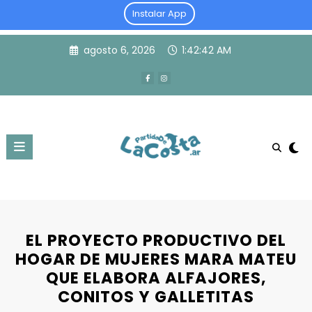
Instalar App
Skip
agosto 6, 2026
1:42:42 AM
to
content
EL PROYECTO PRODUCTIVO DEL
HOGAR DE MUJERES MARA MATEU
QUE ELABORA ALFAJORES,
CONITOS Y GALLETITAS