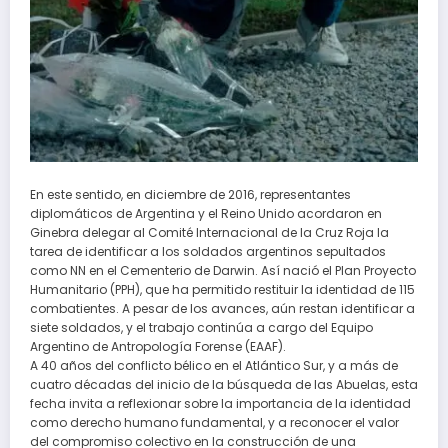
En este sentido, en diciembre de 2016, representantes
diplomáticos de Argentina y el Reino Unido acordaron en
Ginebra delegar al Comité Internacional de la Cruz Roja la
tarea de identificar a los soldados argentinos sepultados
como NN en el Cementerio de Darwin. Así nació el Plan Proyecto
Humanitario (PPH), que ha permitido restituir la identidad de 115
combatientes. A pesar de los avances, aún restan identificar a
siete soldados, y el trabajo continúa a cargo del Equipo
Argentino de Antropología Forense (EAAF).
A 40 años del conflicto bélico en el Atlántico Sur, y a más de
cuatro décadas del inicio de la búsqueda de las Abuelas, esta
fecha invita a reflexionar sobre la importancia de la identidad
como derecho humano fundamental, y a reconocer el valor
del compromiso colectivo en la construcción de una