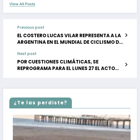
View All Posts
Previous post
EL COSTERO LUCAS VILAR REPRESENTA A LA
ARGENTINA EN EL MUNDIAL DE CICLISMO DE
PISTA ÉLITE EN CHILE
Next post
POR CUESTIONES CLIMÁTICAS, SE
REPROGRAMA PARA EL LUNES 27 EL ACTO
POR EL 80° ANIVERSARIO DE MAR DEL TUYÚ
¿Te las perdiste?