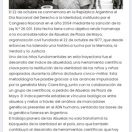
El 22 de octubre se conmemora en la República Argentina el
Día Nacional del Derecho a la Identidad, instituido por el
Congreso Nacional en el año 2004 mediante la sanción de la
Ley N.º 26.001. Esta fecha tiene como objetivo rendir homenaje
a la incansable labor de Abuelas de Plaza de Mayo,
organización civil fundada el 22 de octubre de 1977, que desde
entonces ha liderado una histórica lucha por la Memoria, la
Verdad y la Justicia.
Uno de los hitos fundamentales en esta trayectoria fue el
desarrollo del índice de abuelidad, una herramienta científica
clave para la restitución de la identidad de los niños y niñas
apropiados durante la última dictadura cívico-militar. Esta
metodología fue posible gracias a los avances impulsados
por la genetista Mary Claire King, junto con la colaboración de
un grupo de científicos, a pedido de Abuelas de Plaza de
Mayo. El índice permite establecer vínculos biológicos entre
abuelos y nietos a través del análisis de marcadores
genéticos presentes en el ADN humano, sentando las bases de
la genética forense en Argentina.
El trabajo pionero de las Abuelas no solo transformó la
búsqueda de la identidad en el país, sino que también
contribuyó al desarrollo de herramientas científicas que hoy