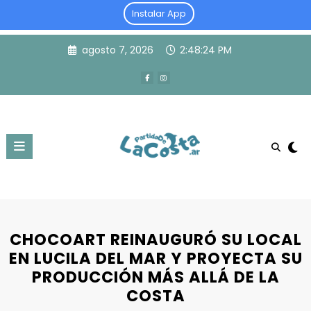
Instalar App
Skip
agosto 7, 2026
2:48:25 PM
to
content
CHOCOART REINAUGURÓ SU LOCAL
EN LUCILA DEL MAR Y PROYECTA SU
PRODUCCIÓN MÁS ALLÁ DE LA
COSTA