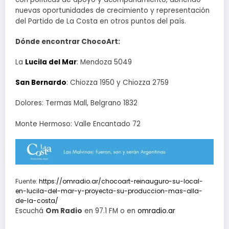
nuevas oportunidades de crecimiento y representación
del Partido de La Costa en otros puntos del país.
Dónde encontrar ChocoArt:
La
Lucila del Mar
: Mendoza 5049
San Bernardo
: Chiozza 1950 y Chiozza 2759
Dolores: Termas Mall, Belgrano 1832
Monte Hermoso: Valle Encantado 72
Fuente:
https://omradio.ar/chocoart-reinauguro-su-local-
en-lucila-del-mar-y-proyecta-su-produccion-mas-alla-
de-la-costa/
Escuchá
Om Radio
en 97.1 FM o en
omradio.ar