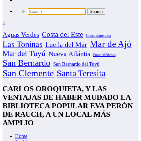
×
Costa del Este
Aguas Verdes
Costa Esmeralda
Mar de Ajó
Las Toninas
Lucila del Mar
Mar del Tuyú
Nueva Atlántis
Punta Médanos
San Bernardo
San Bernardo del Tuyú
San Clemente
Santa Teresita
CARLOS OROQUIETA, Y LAS
VENTAJAS DE HABER MUDADO LA
BIBLIOTECA POPULAR EVA PERÓN
DE RAUCH, A UN LOCAL MÁS
AMPLIO
Home