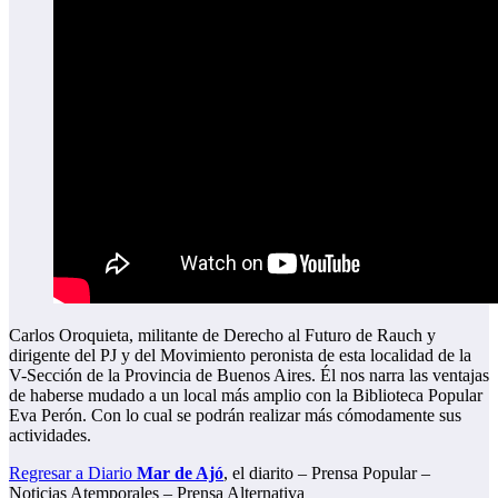
Carlos Oroquieta, militante de Derecho al Futuro de Rauch y
dirigente del PJ y del Movimiento peronista de esta localidad de la
V-Sección de la Provincia de Buenos Aires. Él nos narra las ventajas
de haberse mudado a un local más amplio con la Biblioteca Popular
Eva Perón. Con lo cual se podrán realizar más cómodamente sus
actividades.
Regresar a Diario
Mar de Ajó
, el diarito – Prensa Popular –
Noticias Atemporales – Prensa Alternativa