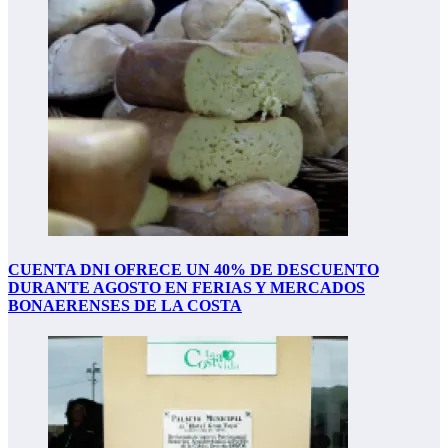
CUENTA DNI OFRECE UN 40% DE DESCUENTO
DURANTE AGOSTO EN FERIAS Y MERCADOS
BONAERENSES DE LA COSTA