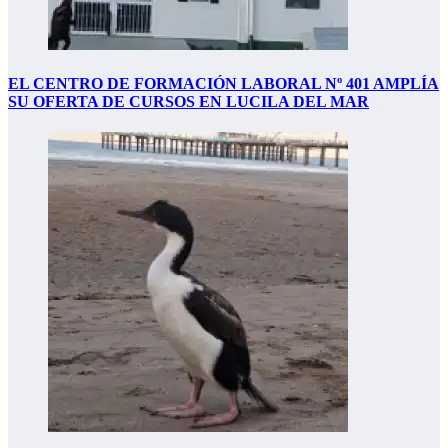
EL CENTRO DE FORMACIÓN LABORAL Nº 401 AMPLÍA
SU OFERTA DE CURSOS EN LUCILA DEL MAR