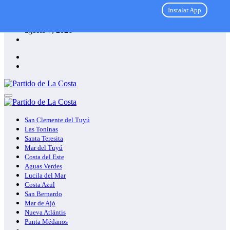
Instalar App
Skip
agosto 7, 2026
to
content
San Clemente del Tuyú
Las Toninas
Santa Teresita
Mar del Tuyú
Costa del Este
Aguas Verdes
Lucila del Mar
Costa Azul
San Bernardo
Mar de Ajó
Nueva Atlántis
Punta Médanos